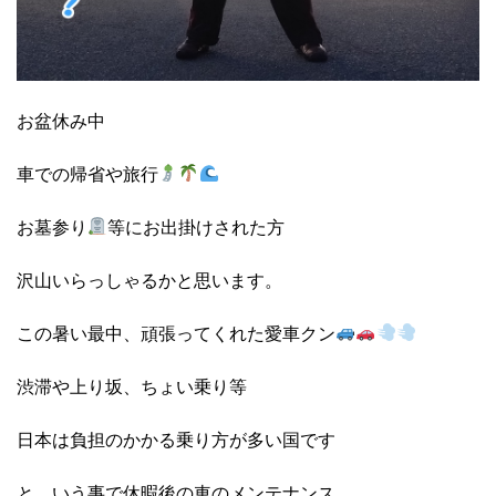
お盆休み中
車での帰省や旅行
お墓参り
等にお出掛けされた方
沢山いらっしゃるかと思います。
この暑い最中、頑張ってくれた愛車クン
渋滞や上り坂、ちょい乗り等
日本は負担のかかる乗り方が多い国です
と、いう事で休暇後の車のメンテナンス