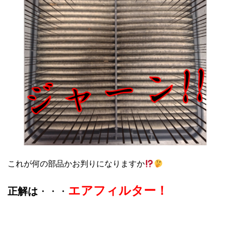
これが何の部品かお判りになりますか
エアフィルター！
正解は
・・・