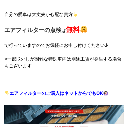
自分の愛車は大丈夫か心配な貴方
無料
エアフィルターの点検
は
で行っていますので
お気軽にお申し付けください♪
※一部取外しが困難な特殊車両は別途工賃が発生する場合
もございます
エアフィルターのご購入はネットからでもOK