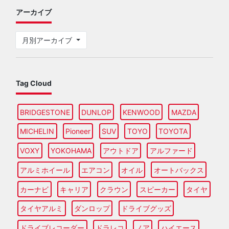
アーカイブ
月別アーカイブ
Tag Cloud
BRIDGESTONE
DUNLOP
KENWOOD
MAZDA
MICHELIN
Pioneer
SUV
TOYO
TOYOTA
VOXY
YOKOHAMA
アウトドア
アルファード
アルミホイール
エアコン
オイル
オートバックス
カーナビ
キャリア
クラウン
スピーカー
タイヤ
タイヤアルミ
ダンロップ
ドライブグッズ
ドライブレコーダー
ドラレコ
ノア
ハイエース