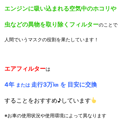
エンジンに吸い込まれる空気中のホコリや
虫などの異物を取り除くフィルター
のことで
人間でいうマスクの役割を果たしています！
エアフィルター
は
4年
走行
3万㎞
を
目安に
交換
または
することをおすすめ♪しています
※お車の使用状況や使用環境によって異なります