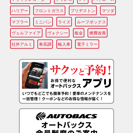
ハリアー
フロントガラス
ブリヂストン
マツダ
マフラー
ミニバン
ライズ
ルーフボックス
ヴェルファイア
ヴォクシー
板金
燃費改善
社外アルミ
車高調
輸入車
電子ミラー