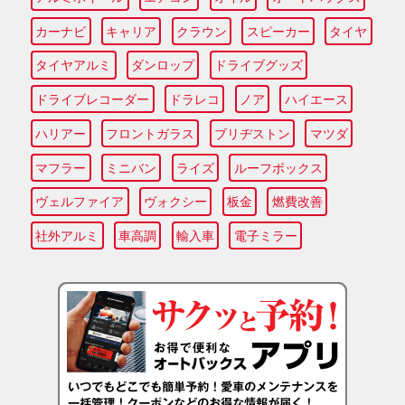
カーナビ
キャリア
クラウン
スピーカー
タイヤ
タイヤアルミ
ダンロップ
ドライブグッズ
ドライブレコーダー
ドラレコ
ノア
ハイエース
ハリアー
フロントガラス
ブリヂストン
マツダ
マフラー
ミニバン
ライズ
ルーフボックス
ヴェルファイア
ヴォクシー
板金
燃費改善
社外アルミ
車高調
輸入車
電子ミラー