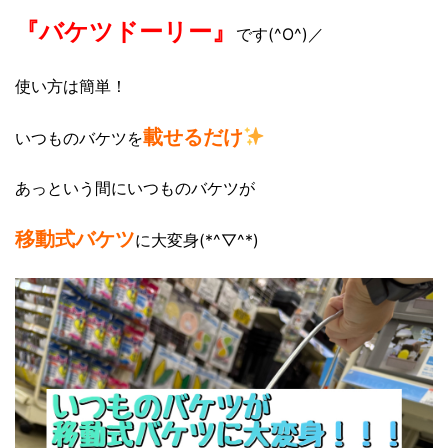
『バケツドーリー』
です(^O^)／
使い方は簡単！
載せるだけ
いつものバケツを
あっという間にいつものバケツが
移動式バケツ
に大変身(*^▽^*)