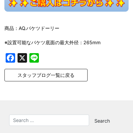
商品：AQ.バケツドーリー
※設置可能なバケツ底面の最大外径：265mm
Facebook
X
Line
スタッフブログ一覧に戻る