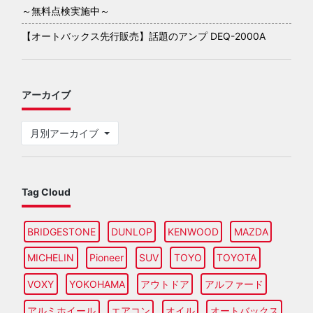
～無料点検実施中～
【オートバックス先行販売】話題のアンプ DEQ-2000A
アーカイブ
月別アーカイブ
Tag Cloud
BRIDGESTONE
DUNLOP
KENWOOD
MAZDA
MICHELIN
Pioneer
SUV
TOYO
TOYOTA
VOXY
YOKOHAMA
アウトドア
アルファード
アルミホイール
エアコン
オイル
オートバックス