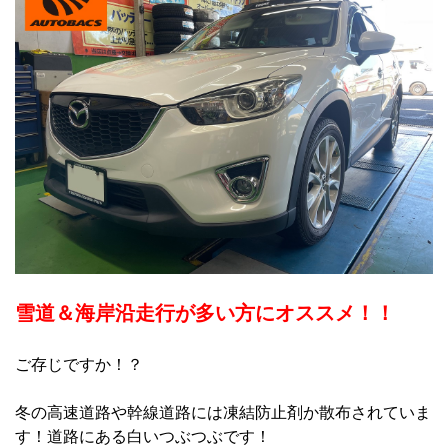
雪道＆海岸沿走行が多い方にオススメ！！
ご存じですか！？
冬の高速道路や幹線道路には凍結防止剤か散布されていま
す！道路にある白いつぶつぶです！