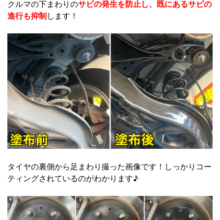
クルマの下まわりの
サビの発生を防止し、既にあるサビの
進行も抑制
します！
タイヤの裏側から足まわり撮った画像です！しっかりコー
ティングされているのがわかります♪