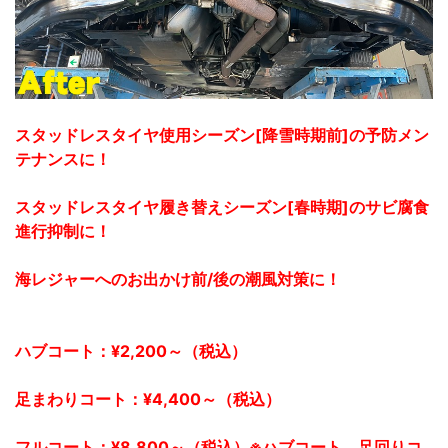
スタッドレスタイヤ使用シーズン[降雪時期前]の予防メン
テナンスに！
スタッドレスタイヤ履き替えシーズン[春時期]のサビ腐食
進行抑制に！
海レジャーへのお出かけ前/後の潮風対策に！
ハブコート：¥2,200～（税込）
足まわりコート：¥4,400～（税込）
フルコート：¥8,800～（税込）※ハブコート、足回りコ