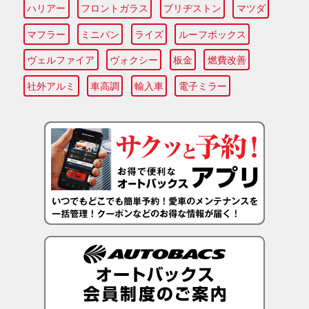
ハリアー
フロントガラス
ブリヂストン
マツダ
マフラー
ミニバン
ライズ
ルーフボックス
ヴェルファイア
ヴォクシー
板金
燃費改善
社外アルミ
車高調
輸入車
電子ミラー