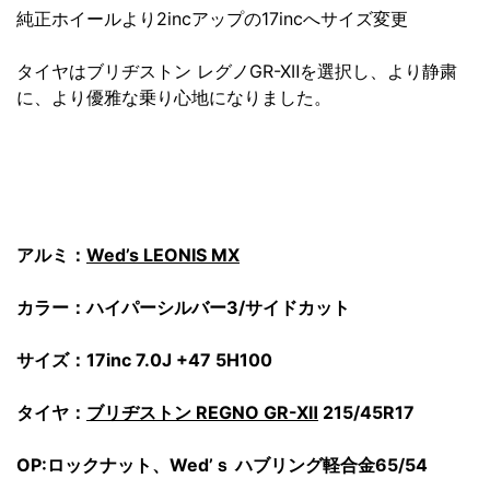
純正ホイールより2incアップの17incへサイズ変更
タイヤはブリヂストン レグノGR-XⅡを選択し、より静粛
に、より優雅な乗り心地になりました。
アルミ：
Wed’s LEONIS MX
カラー：ハイパーシルバー3/サイドカット
サイズ：17inc 7.0J +47 5H100
タイヤ：
ブリヂストン REGNO GR-XⅡ
215/45R17
OP:ロックナット、Wed’ｓ ハブリング軽合金65/54