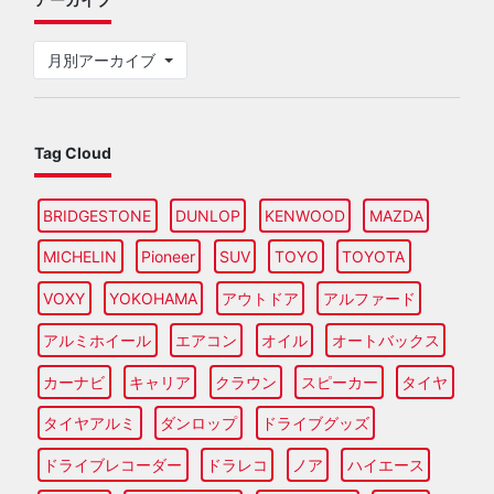
月別アーカイブ
Tag Cloud
BRIDGESTONE
DUNLOP
KENWOOD
MAZDA
MICHELIN
Pioneer
SUV
TOYO
TOYOTA
VOXY
YOKOHAMA
アウトドア
アルファード
アルミホイール
エアコン
オイル
オートバックス
カーナビ
キャリア
クラウン
スピーカー
タイヤ
タイヤアルミ
ダンロップ
ドライブグッズ
ドライブレコーダー
ドラレコ
ノア
ハイエース