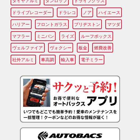
タイヤアルミ
ダンロップ
ドライブグッズ
ドライブレコーダー
ドラレコ
ノア
ハイエース
ハリアー
フロントガラス
ブリヂストン
マツダ
マフラー
ミニバン
ライズ
ルーフボックス
ヴェルファイア
ヴォクシー
板金
燃費改善
社外アルミ
車高調
輸入車
電子ミラー