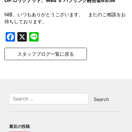
OP:ロックナット、Wed’ｓ ハブリング軽合金65/54
N様、いつもありがとうございます。 またのご相談をお
待ちしております。
Facebook
X
Line
スタッフブログ一覧に戻る
最近の投稿