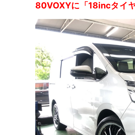
80VOXYに「18inc