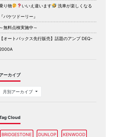
乗り物
いいえ違います
洗車が楽しくなる
『バケツドーリー』
～無料点検実施中～
【オートバックス先行販売】話題のアンプ DEQ-
2000A
アーカイブ
月別アーカイブ
Tag Cloud
BRIDGESTONE
DUNLOP
KENWOOD