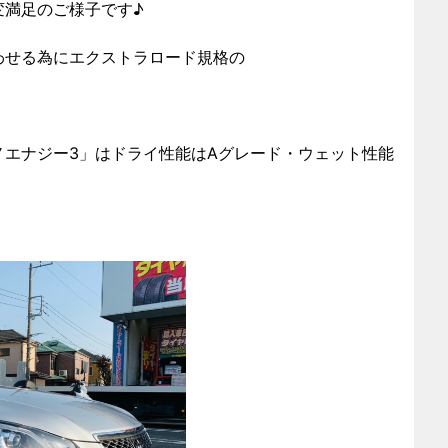
変満足のご様子です♪
わせる為にエクストラロード規格の
ナノエナジー3」はドライ性能はAグレード・ウェット性能