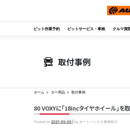
ピット作業予約
ピットサービス・車検
クルマ買
Skip
to
content
取付事例
ホーム
カー用品
取付事例
80 VOXYに「18incタイヤホイール」
Posted on
2021-05-05
|
by
オートバックス東神奈川