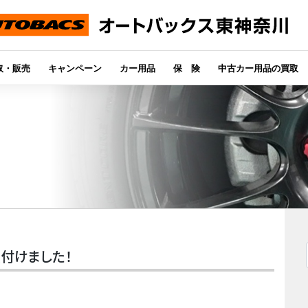
取・販売
キャンペーン
カー用品
保 険
中古カー用品の買取
を取付けました！