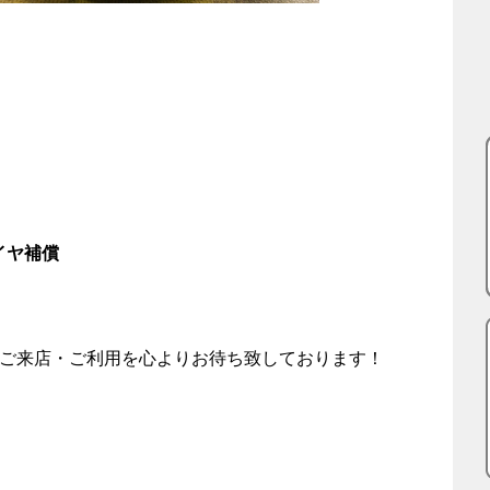
タイヤ補償
のご来店・ご利用を心よりお待ち致しております！