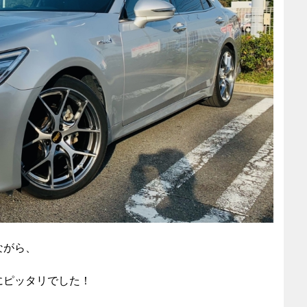
ながら、
にピッタリでした！