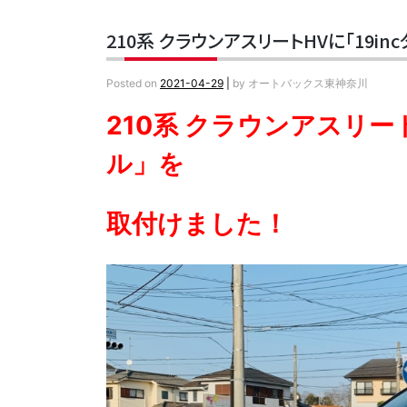
210系 クラウンアスリートHVに「19i
Posted on
2021-04-29
|
by
オートバックス東神奈川
210系 クラウンアスリー
ル」を
取付けました！