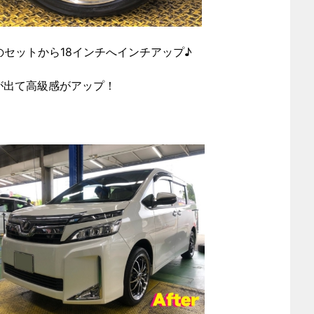
のセットから18インチへインチアップ♪
が出て高級感がアップ！