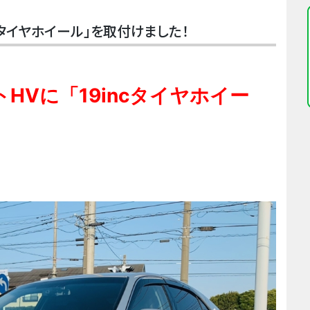
ncタイヤホイール」を取付けました！
トHVに「19incタイヤホイー