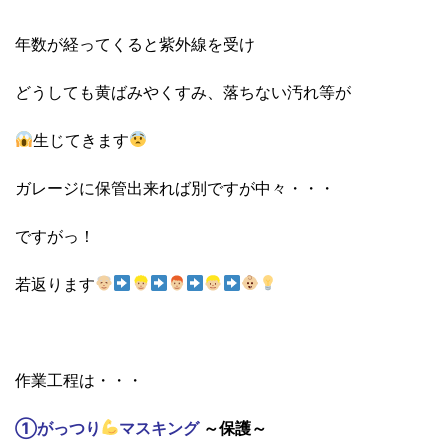
年数が経ってくると紫外線を受け
どうしても黄ばみやくすみ、落ちない汚れ等が
生じてきます
ガレージに保管出来れば別ですが中々・・・
ですがっ！
若返ります
作業工程は・・・
①がっつり
マスキング
～保護～