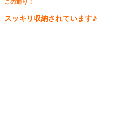
この通り！
スッキリ収納されています♪