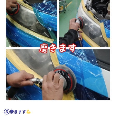
③磨きます