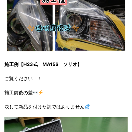
施工例【H23式 MA15S ソリオ】
ご覧ください！！
施工前後の差
決して新品を付けた訳ではありません