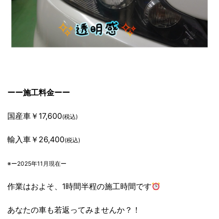
ーー施工料金ーー
国産車￥17,600
(税込)
輸入車￥26,400
(税込)
※ー2025年11月現在ー
作業はおよそ、1時間半程の施工時間です
あなたの車も若返ってみませんか？！