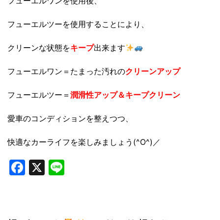
フューエルワンを使用後、
フューエルツーを使用することにより、
クリーンな状態を
キープ
出来ます
フューエルワン＝たまった汚れの
クリーンアップ
フューエルツー＝
潤滑性アップ＆キープクリーン
愛車のコンディションを整えつつ、
快適なカーライフを楽しみましょう(^O^)／
Facebook
X
Line