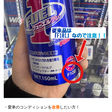
・愛車のコンディションを
改善
したい方！