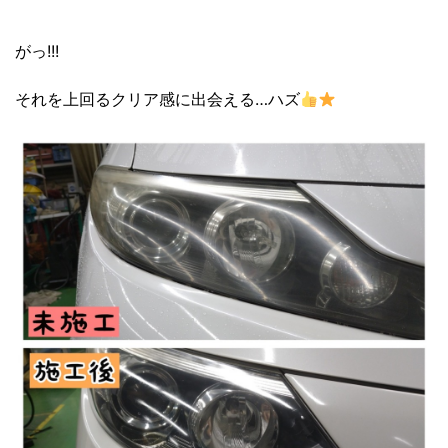
がっ!!!
それを上回るクリア感に出会える…ハズ