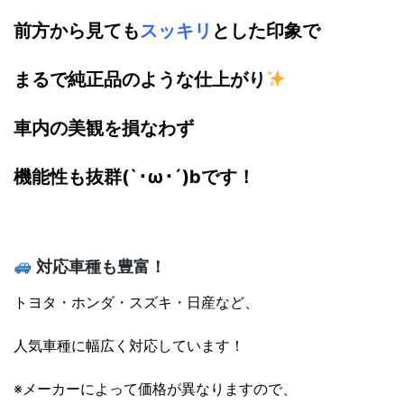
前方から見ても
スッキリ
とした印象で
まるで純正品のような仕上がり
車内の美観を損なわず
機能性も抜群(`･ω･´)bです！
対応車種も豊富！
トヨタ・ホンダ・スズキ・日産など、
人気車種に幅広く対応しています！
※メーカーによって価格が異なりますので、