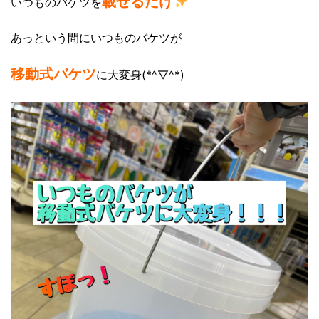
載せるだけ
いつものバケツを
あっという間にいつものバケツが
移動式バケツ
に大変身(*^▽^*)