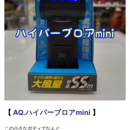
【
AQ.ハイパーブロアmini
】
この小さなボディでなんと