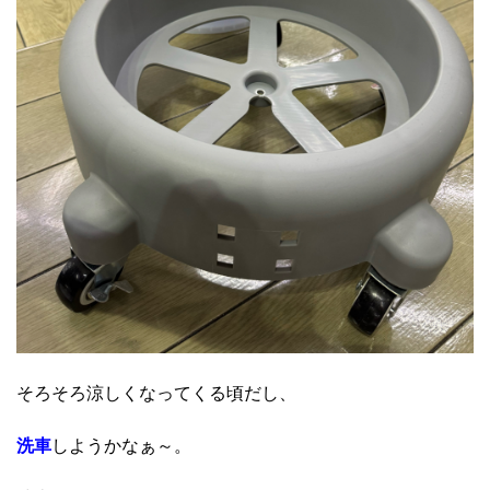
そろそろ涼しくなってくる頃だし、
洗車
しようかなぁ～。