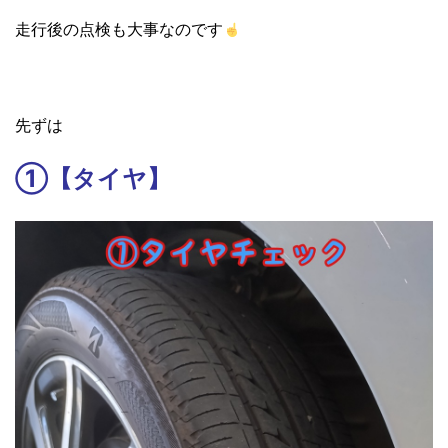
走行後の点検も大事なのです
先ずは
①【タイヤ】