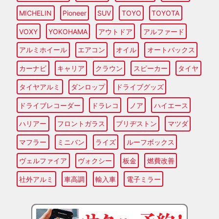
MICHELIN
Pioneer
SUV
TOYO
TOYOTA
VOXY
YOKOHAMA
アウトドア
アルファード
アルミホイール
エアコン
オイル
オートバックス
カーナビ
キャリア
クラウン
スピーカー
タイヤ
タイヤアルミ
ダンロップ
ドライブグッズ
ドライブレコーダー
ドラレコ
ノア
ハイエース
ハリアー
フロントガラス
ブリヂストン
マツダ
マフラー
ミニバン
ライズ
ルーフボックス
ヴェルファイア
ヴォクシー
板金
燃費改善
社外アルミ
車高調
輸入車
電子ミラー