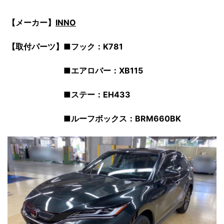
【メーカー】
INNO
【取付パーツ】■フック：K781
■エアロバー：XB115
■ステー：EH433
■
ルーフボックス：BRM660BK