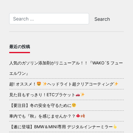
最近の投稿
人気のガソリン添加剤がリニューアル！！『WAKO´S フュー
エルワン』
超! オススメ！
ヘッドライト超クリアコーティング
見た目もすっきり！ETCブラケット
【要注目】冬の安全を守るために
車内でも『秋』を感じませんか？？
【遂に登場】BMW＆MINI専用 デジタルインナーミラー