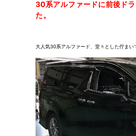
30系アルファードに前後ド
た。
大人気30系アルファード、堂々とした佇まい