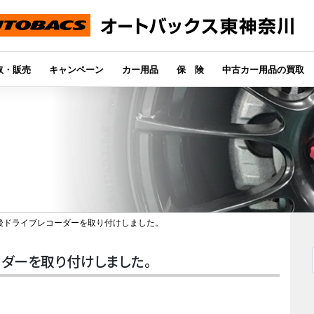
取・販売
キャンペーン
カー用品
保 険
中古カー用品の買取
後ドライブレコーダーを取り付けしました。
ーダーを取り付けしました。