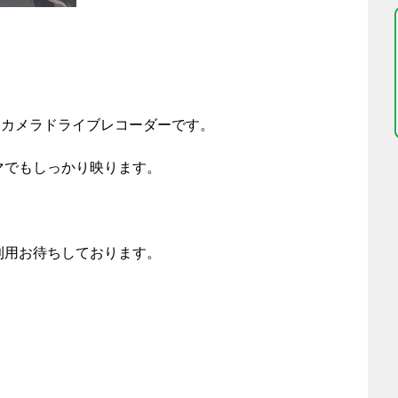
い2カメラドライブレコーダーです。
マでもしっかり映ります。
利用お待ちしております。