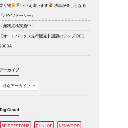
乗り物
いいえ違います
洗車が楽しくなる
『バケツドーリー』
～無料点検実施中～
【オートバックス先行販売】話題のアンプ DEQ-
2000A
アーカイブ
月別アーカイブ
Tag Cloud
BRIDGESTONE
DUNLOP
KENWOOD