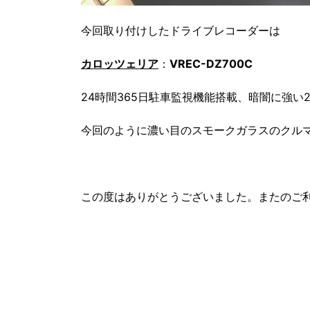
今回取り付けしたドライブレコーダーは
カロッツェリア
：
VREC-DZ700C
24時間365日駐車監視機能搭載、暗闇に強
今回のように濃い目のスモークガラスのクル
この度はありがとうございました。またのご