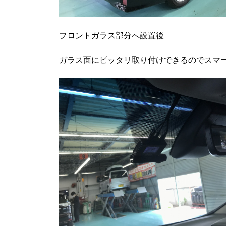
フロントガラス部分へ設置後
ガラス面にピッタリ取り付けできるのでスマ