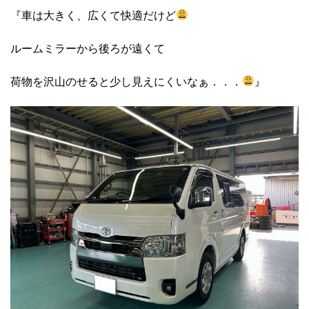
『車は大きく、広くて快適だけど
ルームミラーから後ろが遠くて
荷物を沢山のせると少し見えにくいなぁ．．．
』