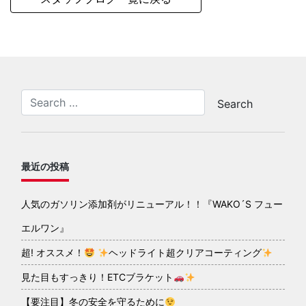
最近の投稿
人気のガソリン添加剤がリニューアル！！『WAKO´S フュー
エルワン』
超! オススメ！
ヘッドライト超クリアコーティング
見た目もすっきり！ETCブラケット
【要注目】冬の安全を守るために