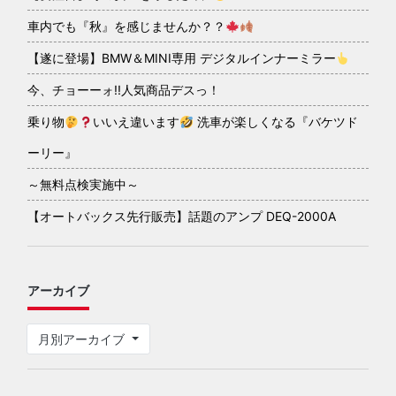
車内でも『秋』を感じませんか？？
【遂に登場】BMW＆MINI専用 デジタルインナーミラー
今、チョーーォ!!人気商品デスっ！
乗り物
いいえ違います
洗車が楽しくなる『バケツド
ーリー』
～無料点検実施中～
【オートバックス先行販売】話題のアンプ DEQ-2000A
アーカイブ
月別アーカイブ