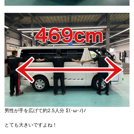
男性が手を広げて約2.5人分 Σ(･ω･ﾉ)ﾉ
とても大きいですよね！