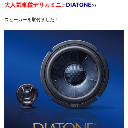
大人気車種デリカミニ
DIATONE
に
の
スピーカーを取付ました！