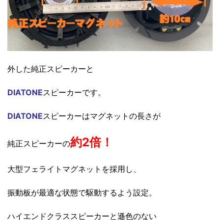
外した純正スピーカーと
DIATONE
スピーカーです。
DIATONE
スピーカーは
マグネットの長さが
約2倍！
純正スピーカーの
大型フェライトマグネットを採用し、
振動板が最適な状態で駆動するよう設定。
ハイエンドクラススピーカーと遜色のない