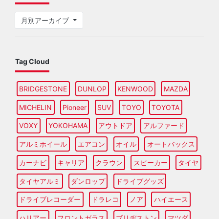
月別アーカイブ
Tag Cloud
BRIDGESTONE
DUNLOP
KENWOOD
MAZDA
MICHELIN
Pioneer
SUV
TOYO
TOYOTA
VOXY
YOKOHAMA
アウトドア
アルファード
アルミホイール
エアコン
オイル
オートバックス
カーナビ
キャリア
クラウン
スピーカー
タイヤ
タイヤアルミ
ダンロップ
ドライブグッズ
ドライブレコーダー
ドラレコ
ノア
ハイエース
ハリアー
フロントガラス
ブリヂストン
マツダ