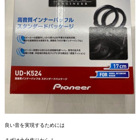
良い音を実現するためには
まずは土台作りから！