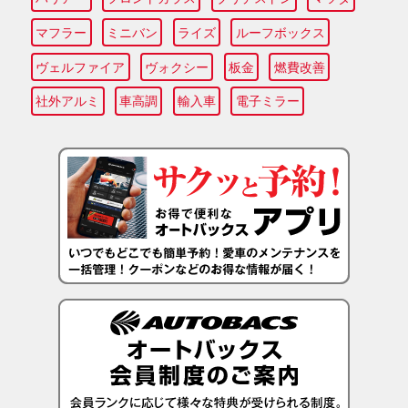
マフラー
ミニバン
ライズ
ルーフボックス
ヴェルファイア
ヴォクシー
板金
燃費改善
社外アルミ
車高調
輸入車
電子ミラー