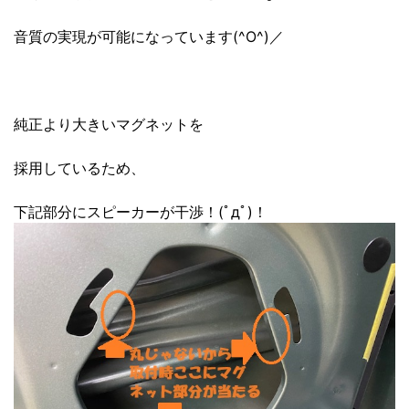
音質の実現が可能になっています(^O^)／
純正より大きいマグネットを
採用しているため、
下記部分にスピーカーが干渉！(ﾟдﾟ)！