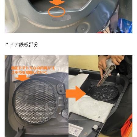
↑ドア鉄板部分