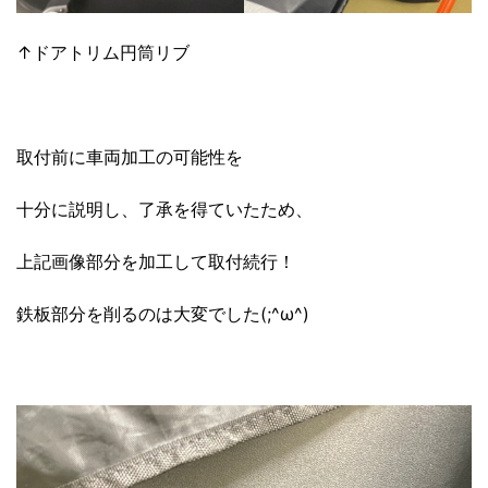
↑ドアトリム円筒リブ
取付前に車両加工の可能性を
十分に説明し、了承を得ていたため、
上記画像部分を加工して取付続行！
鉄板部分を削るのは大変でした(;^ω^)