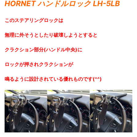
HORNET ハンドルロック LH-5LB
このステアリングロックは
無理に外そうとしたり破壊しようとすると
クラクション部分(ハンドル中央)に
ロックが押され
クラクションが
鳴るように設計されている優れものです(^^)