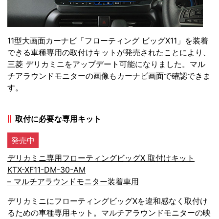
11型大画面カーナビ「フローティング ビッグX11」を装着
できる車種専用の取付けキットが発売されたことにより、
三菱 デリカミニをアップデート可能になりました。マル
チアラウンドモニターの画像もカーナビ画面で確認できま
す。
取付に必要な専用キット
発売中
デリカミニ専用フローティングビッグX 取付けキット
KTX-XF11-DM-30-AM
– マルチアラウンドモニター装着車用
デリカミニにフローティングビッグXを違和感なく取付け
るための車種専用キット。マルチアラウンドモニターの映