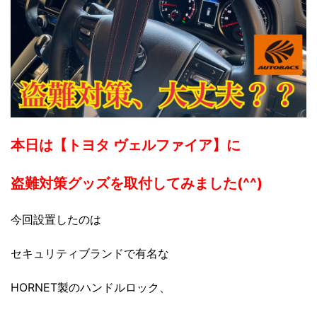
本日は【トヨタ ヴェルファイア】に
盗難対策グッズを取付してみました(^^)
今回設置したのは
セキュリティブランドで有名な
HORNET製のハンドルロック、