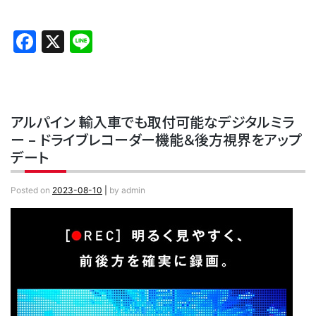
Facebook
X
Line
アルパイン 輸入車でも取付可能なデジタルミラ
ー – ドライブレコーダー機能＆後方視界をアップ
デート
Posted on
2023-08-10
|
by
admin