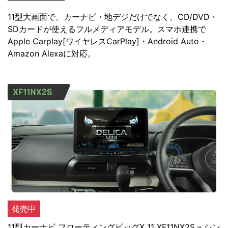
11型大画面で、カーナビ・地デジだけでなく、CD/DVD・
SDカードが使えるフルメディアモデル。スマホ連携で
Apple Carplay[ワイヤレスCarPlay]・Android Auto・
Amazon Alexaに対応。
発売中
11型カーナビ フローティングビッグX 11 XF11NX2S – シン