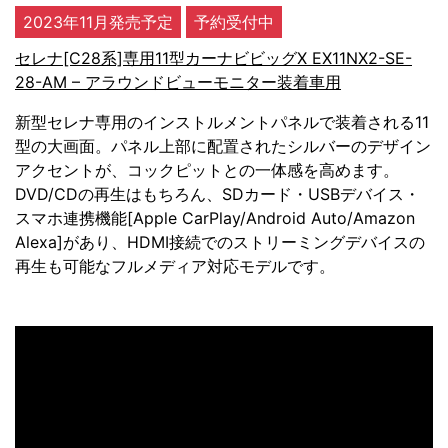
2023年11月発売予定
予約受付中
セレナ[C28系]専用11型カーナビビッグX EX11NX2-SE-
28-AM – アラウンドビューモニター装着車用
新型セレナ専用のインストルメントパネルで装着される11
型の大画面。パネル上部に配置されたシルバーのデザイン
アクセントが、コックピットとの一体感を高めます。
DVD/CDの再生はもちろん、SDカード・USBデバイス・
スマホ連携機能[Apple CarPlay/Android Auto/Amazon
Alexa]があり、HDMI接続でのストリーミングデバイスの
再生も可能なフルメディア対応モデルです。