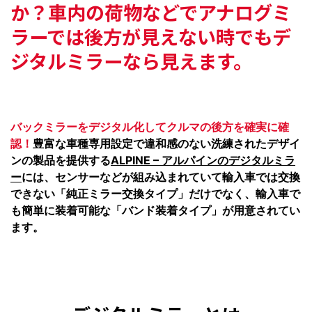
か？
車内の荷物などでアナログミ
ラーでは
後方が見えない時でもデ
ジタルミラーなら見えます。
バックミラーをデジタル化してクルマの後方を確実に確
認！
豊富な車種専用設定で違和感のない洗練されたデザイ
ンの製品を提供する
ALPINE – アルパインのデジタルミラ
ー
には、センサーなどが組み込まれていて輸入車では交換
できない「純正ミラー交換タイプ」だけでなく、輸入車で
も簡単に装着可能な「バンド装着タイプ」が用意されてい
ます。