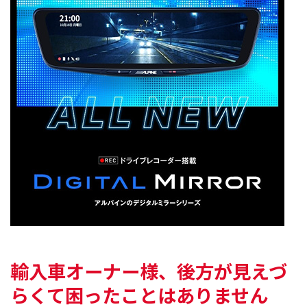
輸入車オーナー様、
後方が見えづ
らくて困ったことはありません