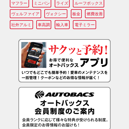
マフラー
ミニバン
ライズ
ルーフボックス
ヴェルファイア
ヴォクシー
板金
燃費改善
社外アルミ
車高調
輸入車
電子ミラー