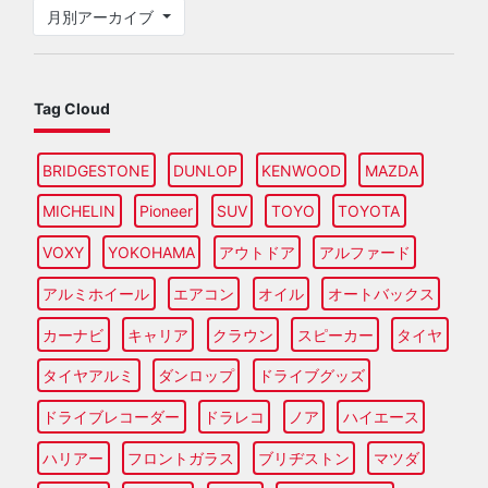
月別アーカイブ
Tag Cloud
BRIDGESTONE
DUNLOP
KENWOOD
MAZDA
MICHELIN
Pioneer
SUV
TOYO
TOYOTA
VOXY
YOKOHAMA
アウトドア
アルファード
アルミホイール
エアコン
オイル
オートバックス
カーナビ
キャリア
クラウン
スピーカー
タイヤ
タイヤアルミ
ダンロップ
ドライブグッズ
ドライブレコーダー
ドラレコ
ノア
ハイエース
ハリアー
フロントガラス
ブリヂストン
マツダ