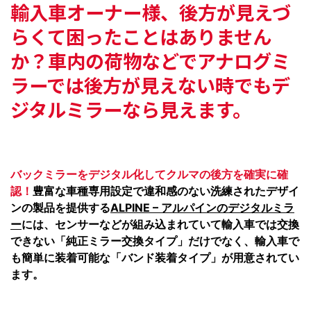
輸入車オーナー様、
後方が見えづ
らくて困ったことはありません
か？
車内の荷物などでアナログミ
ラーでは
後方が見えない時でもデ
ジタルミラーなら見えます。
バックミラーをデジタル化してクルマの後方を確実に確
認！
豊富な車種専用設定で違和感のない洗練されたデザイ
ンの製品を提供する
ALPINE – アルパインのデジタルミラ
ー
には、センサーなどが組み込まれていて輸入車では交換
できない「純正ミラー交換タイプ」だけでなく、輸入車で
も簡単に装着可能な「バンド装着タイプ」が用意されてい
ます。