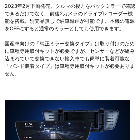
2023年2月下旬発売。クルマの後方をバックミラーで確認
できるだけでなく、前後2カメラのドライブレコーダー機
能を搭載。別売品無しで駐車録画が可能です。本機の電源
をOFFにすると通常のミラーとしても使用できます。
国産車向けの「純正ミラー交換タイプ」は取り付けのため
に車種専用取付キットが必要ですが、センサーなどが組み
込まれていて交換できない輸入車でも簡単に装着可能な
「バンド装着タイプ」は車種専用取付キットが必要ありま
せん。