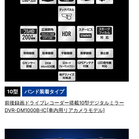
10型
バンド装着タイプ
前後録画ドライブレコーダー搭載10型デジタルミラー
DVR-DM1000B-IC[車内用リアカメラモデル]