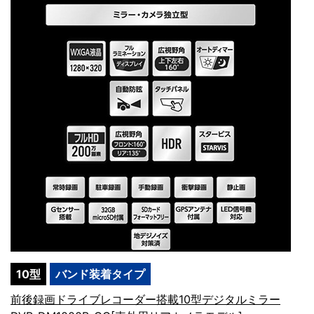
10型
バンド装着タイプ
前後録画ドライブレコーダー搭載10型デジタルミラー