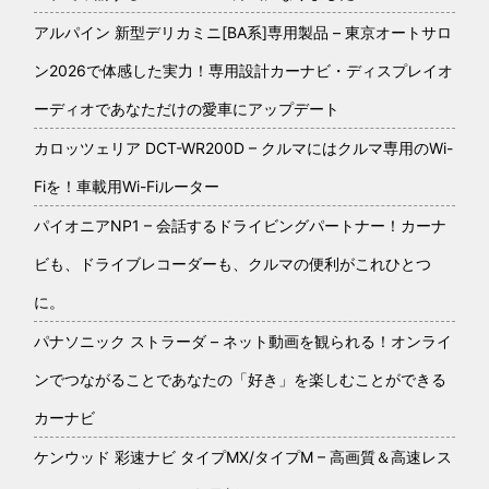
アルパイン 新型デリカミニ[BA系]専用製品 – 東京オートサロ
ン2026で体感した実力！専用設計カーナビ・ディスプレイオ
ーディオであなただけの愛車にアップデート
カロッツェリア DCT-WR200D – クルマにはクルマ専用のWi-
Fiを！車載用Wi-Fiルーター
パイオニアNP1 – 会話するドライビングパートナー！カーナ
ビも、ドライブレコーダーも、クルマの便利がこれひとつ
に。
パナソニック ストラーダ – ネット動画を観られる！オンライ
ンでつながることであなたの「好き」を楽しむことができる
カーナビ
ケンウッド 彩速ナビ タイプMX/タイプM – 高画質＆高速レス