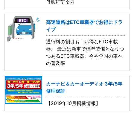
可能にするカ
高速道路はETC車載器でお得にドラ
イブ
通行料の割引も！お得なETC車載
器。 最近は新車で標準装備となりつ
つあるETC車載器、今や全国の車へ
の普及率
カーナビ＆カーオーディオ 3年/5年
修理保証
【2019年10月掲載情報】