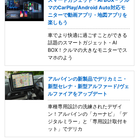
スマートガジェット・AI BOX – クル
マのCarPlay/Android Auto対応モ
ニターで動画アプリ・地図アプリを
楽しもう
車でより快適に過ごすことができる
話題のスマートガジェット・AI
BOX！クルマの大きなモニターでス
マホのよう
アルパインの新製品でデリカミニ・
新型セレナ・新型アルファード/ヴェ
ルファイアをアップデート
車種専用設計の洗練されたデザイ
ン！アルパインの「カーナビ」「デ
ジタルミラー」と「専用設計取付キ
ット」でデリカ