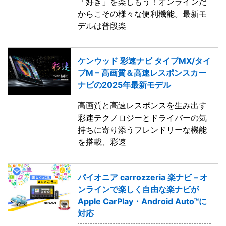
「好き」を楽しもう！オンラインだ
からこその様々な便利機能。最新モ
デルは普段楽
ケンウッド 彩速ナビ タイプMX/タイ
プM – 高画質＆高速レスポンスカー
ナビの2025年最新モデル
高画質と高速レスポンスを生み出す
彩速テクノロジーとドライバーの気
持ちに寄り添うフレンドリーな機能
を搭載、彩速
パイオニア carrozzeria 楽ナビ – オ
ンラインで楽しく自由な楽ナビが
Apple CarPlay・Android Auto™に
対応