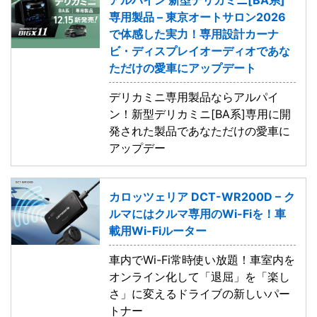
専用製品 – 東京オートサロン2026
で体感した実力！専用設計カーナ
ビ・ディスプレイオーディオであな
ただけの愛車にアップデート
デリカミニ専用製品ならアルパイ
ン！新型デリカミニ[BA系]専用に開
発された製品であなただけの愛車に
アップデー
カロッツェリア DCT-WR200D – ク
ルマにはクルマ専用のWi-Fiを！車
載用Wi-Fiルーター
車内でWi-Fi常時使い放題！車室内を
オンライン化して「退屈」を「楽し
さ」に変えるドライブの新しいパー
トナー