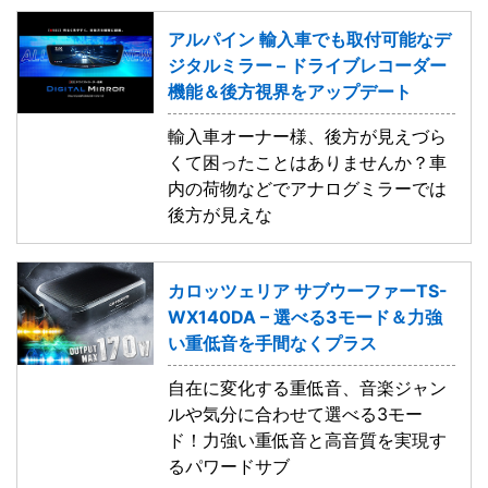
アルパイン 輸入車でも取付可能なデ
ジタルミラー – ドライブレコーダー
機能＆後方視界をアップデート
輸入車オーナー様、後方が見えづら
くて困ったことはありませんか？車
内の荷物などでアナログミラーでは
後方が見えな
カロッツェリア サブウーファーTS-
WX140DA – 選べる3モード＆力強
い重低音を手間なくプラス
自在に変化する重低音、音楽ジャン
ルや気分に合わせて選べる3モー
ド！力強い重低音と高音質を実現す
るパワードサブ