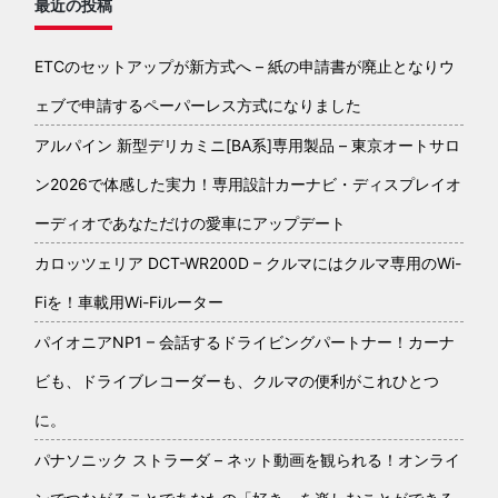
最近の投稿
ETCのセットアップが新方式へ – 紙の申請書が廃止となりウ
ェブで申請するペーパーレス方式になりました
アルパイン 新型デリカミニ[BA系]専用製品 – 東京オートサロ
ン2026で体感した実力！専用設計カーナビ・ディスプレイオ
ーディオであなただけの愛車にアップデート
カロッツェリア DCT-WR200D – クルマにはクルマ専用のWi-
Fiを！車載用Wi-Fiルーター
パイオニアNP1 – 会話するドライビングパートナー！カーナ
ビも、ドライブレコーダーも、クルマの便利がこれひとつ
に。
パナソニック ストラーダ – ネット動画を観られる！オンライ