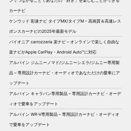
ンでつながることであなたの「好き」を楽しむことができる
カーナビ
ケンウッド 彩速ナビ タイプMX/タイプM – 高画質＆高速レス
ポンスカーナビの2025年最新モデル
パイオニア carrozzeria 楽ナビ – オンラインで楽しく自由な
楽ナビがApple CarPlay・Android Auto™に対応
アルパイン ジムニーノマド/ジムニーシエラ/ジムニー専用製
品 – 専用設計カーナビ・オーディオであなただけの愛車にア
ップデート
アルパイン キャラバン専用製品 – 専用設計カーナビ・オーデ
ィオで愛車をアップデート
アルパイン WR-V専用製品 – 専用設計カーナビ・オーディオ
で愛車をアップデート