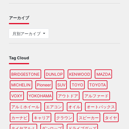
アーカイブ
月別アーカイブ
Tag Cloud
BRIDGESTONE
DUNLOP
KENWOOD
MAZDA
MICHELIN
Pioneer
SUV
TOYO
TOYOTA
VOXY
YOKOHAMA
アウトドア
アルファード
アルミホイール
エアコン
オイル
オートバックス
カーナビ
キャリア
クラウン
スピーカー
タイヤ
タイヤアルミ
ダンロップ
ドライブグッズ