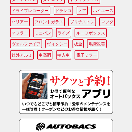
ドライブレコーダー
ドラレコ
ノア
ハイエース
ハリアー
フロントガラス
ブリヂストン
マツダ
マフラー
ミニバン
ライズ
ルーフボックス
ヴェルファイア
ヴォクシー
板金
燃費改善
社外アルミ
車高調
輸入車
電子ミラー