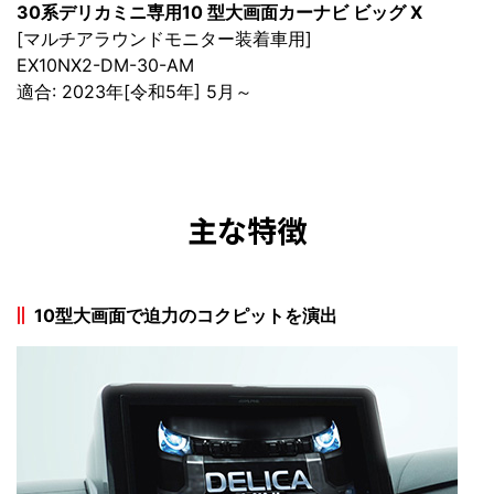
30系デリカミニ専用10 型大画面カーナビ ビッグ X
[マルチアラウンドモニター装着車用]
EX10NX2-DM-30-AM
適合: 2023年[令和5年] 5月～
主な特徴
10型大画面で迫力のコクピットを演出