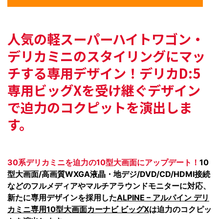
人気の軽スーパーハイトワゴン・
デリカミニの
スタイリングにマッ
チする専用デザイン！
デリカD:5
専用ビッグXを受け継ぐデザイン
で
迫力のコクピットを演出しま
す。
30系デリカミニを迫力の10型大画面にアップデート！
10
型大画面/高画質WXGA液晶・地デジ/DVD/CD/HDMI接続
などのフルメディアやマルチアラウンドモニターに対応、
新たに専用デザインを採用した
ALPINE – アルパイン デリ
カミニ専用10型大画面カーナビ ビッグX
は迫力のコクピッ