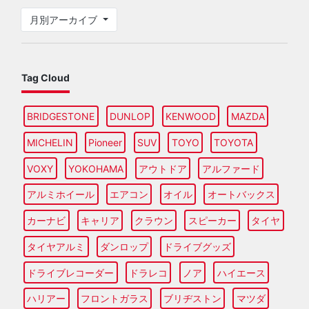
月別アーカイブ
Tag Cloud
BRIDGESTONE
DUNLOP
KENWOOD
MAZDA
MICHELIN
Pioneer
SUV
TOYO
TOYOTA
VOXY
YOKOHAMA
アウトドア
アルファード
アルミホイール
エアコン
オイル
オートバックス
カーナビ
キャリア
クラウン
スピーカー
タイヤ
タイヤアルミ
ダンロップ
ドライブグッズ
ドライブレコーダー
ドラレコ
ノア
ハイエース
ハリアー
フロントガラス
ブリヂストン
マツダ