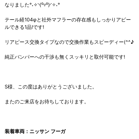
なりました°˖✧◝(⁰▿⁰)◜✧˖°
テール経104φと社外マフラーの存在感もしっかりアピー
ルできる1品!です!
リアピース交換タイプなので交換作業もスピーディー(^^♪
純正バンパーへの干渉も無くスッキリと取付可能です!
S様、この度はありがとうございました。
またのご来店をお待ちしております。
装着車両：ニッサン フーガ