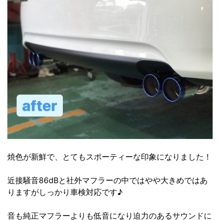
焼色が新鮮で、とてもスポーティーな印象になりました！
近接騒音86dBと社外マフラーの中ではやや大きめではあ
りますがしっかり車検対応です♪
音も純正マフラーよりも低音になり迫力のあるサウンドに