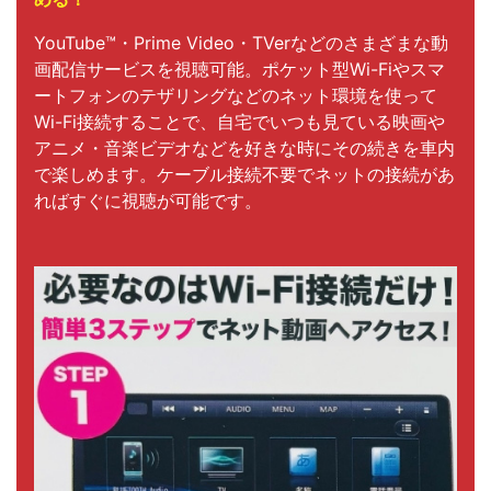
YouTube™・Prime Video・TVerなどのさまざまな動
画配信サービスを視聴可能。ポケット型Wi-Fiやスマ
ートフォンのテザリングなどのネット環境を使って
Wi-Fi接続することで、自宅でいつも見ている映画や
アニメ・音楽ビデオなどを好きな時にその続きを車内
で楽しめます。ケーブル接続不要でネットの接続があ
ればすぐに視聴が可能です。