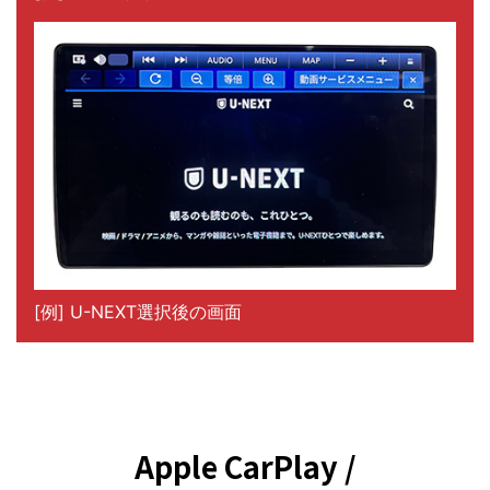
[例] U-NEXT選択後の画面
Apple CarPlay /