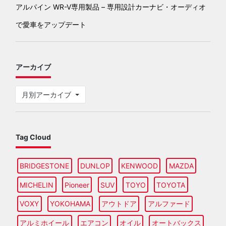
アルパイン WR-V専用製品 – 専用設計カーナビ・オーディオ
で愛車をアップデート
アーカイブ
月別アーカイブ
Tag Cloud
BRIDGESTONE
DUNLOP
KENWOOD
MAZDA
MICHELIN
Pioneer
SUV
TOYO
TOYOTA
VOXY
YOKOHAMA
アウトドア
アルファード
アルミホイール
エアコン
オイル
オートバックス