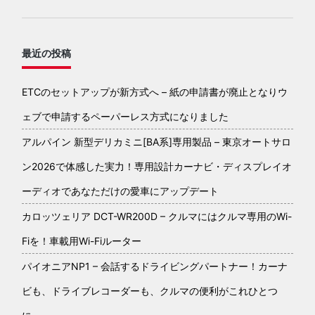
最近の投稿
ETCのセットアップが新方式へ – 紙の申請書が廃止となりウ
ェブで申請するペーパーレス方式になりました
アルパイン 新型デリカミニ[BA系]専用製品 – 東京オートサロ
ン2026で体感した実力！専用設計カーナビ・ディスプレイオ
ーディオであなただけの愛車にアップデート
カロッツェリア DCT-WR200D – クルマにはクルマ専用のWi-
Fiを！車載用Wi-Fiルーター
パイオニアNP1 – 会話するドライビングパートナー！カーナ
ビも、ドライブレコーダーも、クルマの便利がこれひとつ