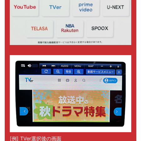
[例] TVer選択後の画面