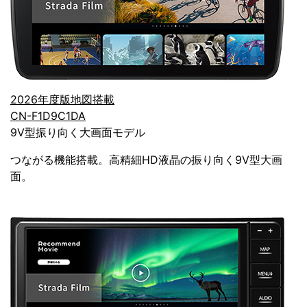
2026年度版地図搭載
CN-F1D9C1DA
9V型振り向く大画面モデル
つながる機能搭載。高精細HD液晶の振り向く9V型大画
面。