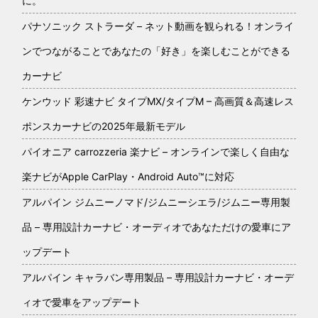
に。
パナソニック ストラーダ – ネット動画を観られる！オンライ
ンでつながることであなたの「好き」を楽しむことができる
カーナビ
ケンウッド 彩速ナビ タイプMX/タイプM – 高画質＆高速レス
ポンスカーナビの2025年最新モデル
パイオニア carrozzeria 楽ナビ – オンラインで楽しく自由な
楽ナビがApple CarPlay・Android Auto™に対応
アルパイン ジムニーノマド/ジムニーシエラ/ジムニー専用製
品 – 専用設計カーナビ・オーディオであなただけの愛車にア
ップデート
アルパイン キャラバン専用製品 – 専用設計カーナビ・オーデ
ィオで愛車をアップデート