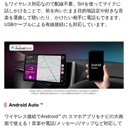
もワイヤレス対応なので配線不要。Siriを使ってマイクに
話しかけることで、前を向いたまま目的地設定や好きな音
楽を選曲して聴いたり、かけたい相手に電話もできます。
USBケーブルによる有線接続にも対応しています。
Android Auto ™
ワイヤレス接続でAndroid™ の スマホアプリをナビの大画
面で使える！音楽や電話/メッセージ/マップなど対応して