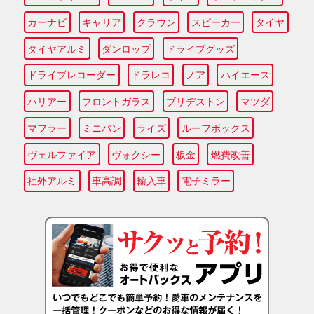
カーナビ
キャリア
クラウン
スピーカー
タイヤ
タイヤアルミ
ダンロップ
ドライブグッズ
ドライブレコーダー
ドラレコ
ノア
ハイエース
ハリアー
フロントガラス
ブリヂストン
マツダ
マフラー
ミニバン
ライズ
ルーフボックス
ヴェルファイア
ヴォクシー
板金
燃費改善
社外アルミ
車高調
輸入車
電子ミラー