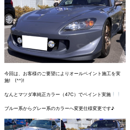
今回は、お客様のご要望によりオールペイント施工を実
施! (^^)!
なんとマツダ車純正カラー（47C）でペイント実施
ブルー系からグレー系のカラーへ変更仕様変更です♪