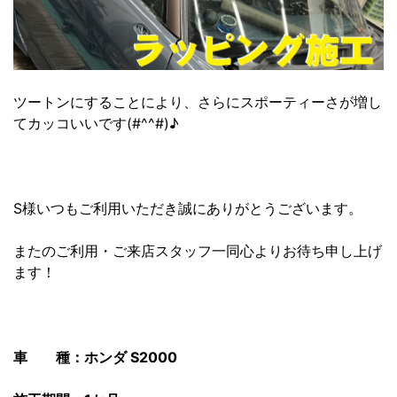
ツートンにすることにより、さらにスポーティーさが増し
てカッコいいです(#^^#)♪
S様いつもご利用いただき誠にありがとうございます。
またのご利用・ご来店スタッフ一同心よりお待ち申し上げ
ます！
車 種：ホンダ S2000