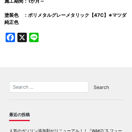
施工期間：1か月～
塗装色 ：ポリメタルグレーメタリック【47C】※マツダ
純正色
Facebook
X
Line
最近の投稿
人気のガソリン添加剤がリニューアル！！『WAKO´S フュー