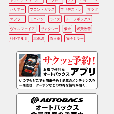
ハリアー
フロントガラス
ブリヂストン
マツダ
マフラー
ミニバン
ライズ
ルーフボックス
ヴェルファイア
ヴォクシー
板金
燃費改善
社外アルミ
車高調
輸入車
電子ミラー