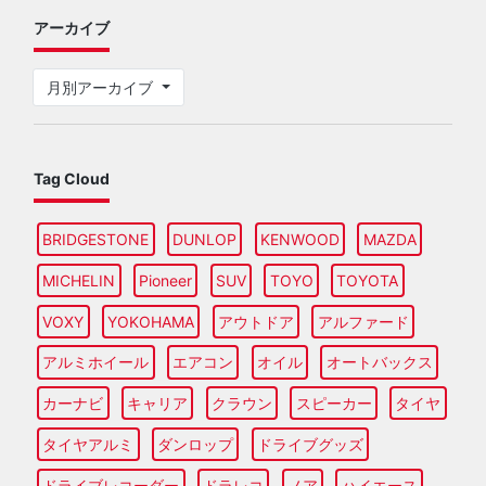
アーカイブ
月別アーカイブ
Tag Cloud
BRIDGESTONE
DUNLOP
KENWOOD
MAZDA
MICHELIN
Pioneer
SUV
TOYO
TOYOTA
VOXY
YOKOHAMA
アウトドア
アルファード
アルミホイール
エアコン
オイル
オートバックス
カーナビ
キャリア
クラウン
スピーカー
タイヤ
タイヤアルミ
ダンロップ
ドライブグッズ
ドライブレコーダー
ドラレコ
ノア
ハイエース