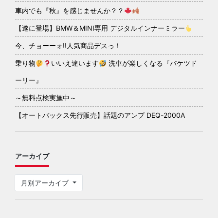
車内でも『秋』を感じませんか？？
【遂に登場】BMW＆MINI専用 デジタルインナーミラー
今、チョーーォ!!人気商品デスっ！
乗り物
いいえ違います
洗車が楽しくなる『バケツド
ーリー』
～無料点検実施中～
【オートバックス先行販売】話題のアンプ DEQ-2000A
アーカイブ
月別アーカイブ