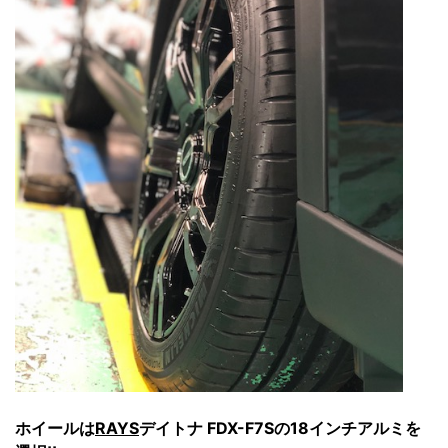
ホイールは
RAYS
デイトナ FDX-F7Sの18インチアルミを