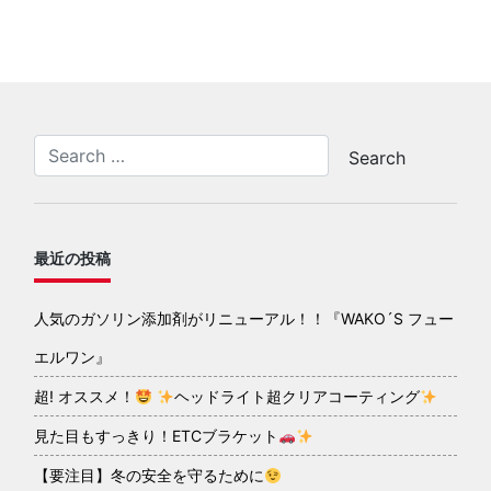
最近の投稿
人気のガソリン添加剤がリニューアル！！『WAKO´S フュー
エルワン』
超! オススメ！
ヘッドライト超クリアコーティング
見た目もすっきり！ETCブラケット
【要注目】冬の安全を守るために