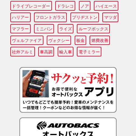
ドライブレコーダー
ドラレコ
ノア
ハイエース
ハリアー
フロントガラス
ブリヂストン
マツダ
マフラー
ミニバン
ライズ
ルーフボックス
ヴェルファイア
ヴォクシー
板金
燃費改善
社外アルミ
車高調
輸入車
電子ミラー