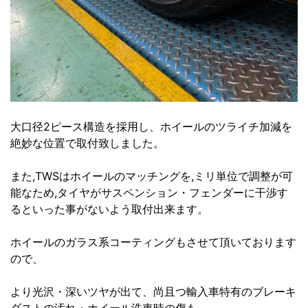
大口径2ピース構造を採用し、ホイールのツライチ加減を
絶妙な位置で取付致しました。
また,TWSはホイールのマッチングを,ミリ単位で調整が可
能なため,タイヤがサスペンション・フェンダーに干渉す
るといった事がないよう取付出来ます。
ホイールのガラス系コーティングもさせて頂いております
ので、
より光沢・深いツヤが出て、尚且つ輸入車特有のブレーキ