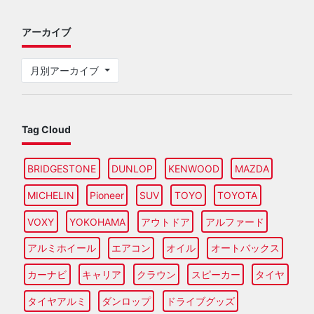
アーカイブ
月別アーカイブ
Tag Cloud
BRIDGESTONE
DUNLOP
KENWOOD
MAZDA
MICHELIN
Pioneer
SUV
TOYO
TOYOTA
VOXY
YOKOHAMA
アウトドア
アルファード
アルミホイール
エアコン
オイル
オートバックス
カーナビ
キャリア
クラウン
スピーカー
タイヤ
タイヤアルミ
ダンロップ
ドライブグッズ