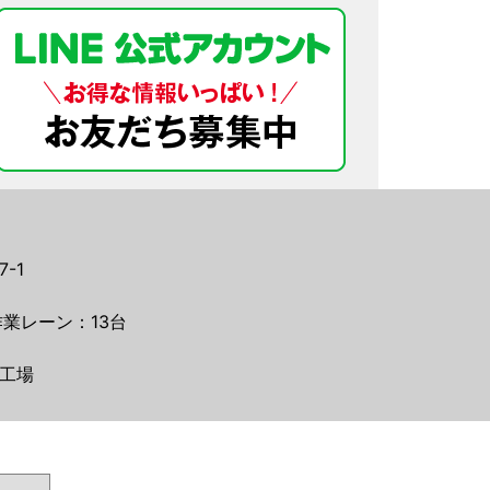
-1
業レーン：13台
工場