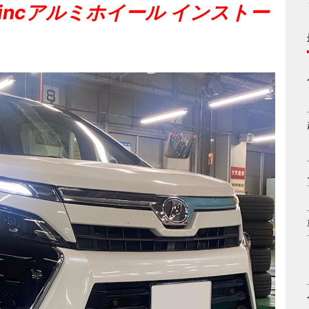
8incアルミホイール インストー