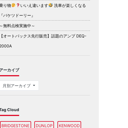
乗り物
いいえ違います
洗車が楽しくなる
『バケツドーリー』
～無料点検実施中～
【オートバックス先行販売】話題のアンプ DEQ-
2000A
アーカイブ
月別アーカイブ
Tag Cloud
BRIDGESTONE
DUNLOP
KENWOOD