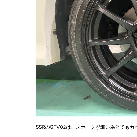
SSRのGTV02は、スポークが細い為とても