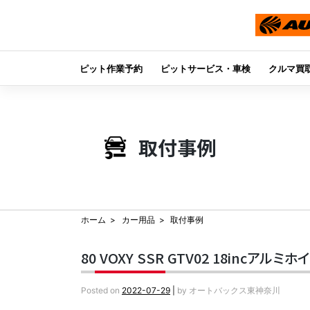
ピット作業予約
ピットサービス・車検
クルマ買
Skip
to
content
取付事例
ホーム
カー用品
取付事例
80 VOXY SSR GTV02 18incアル
Posted on
2022-07-29
|
by
オートバックス東神奈川