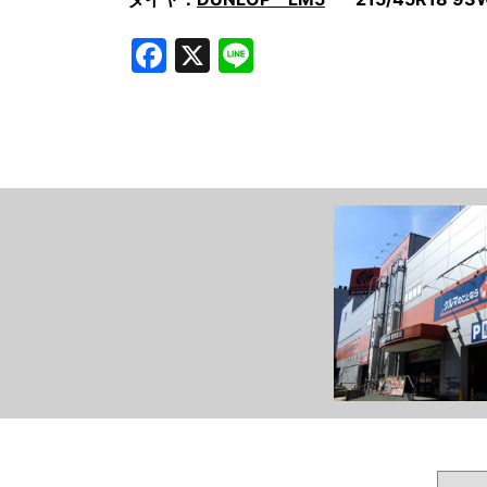
Facebook
X
Line