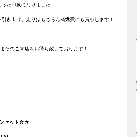
まった印象になりました！
を引き上げ、走りはもちろん省燃費にも貢献します！
！またのご来店をお待ち致しております！
3 インセット☆☆
W XL