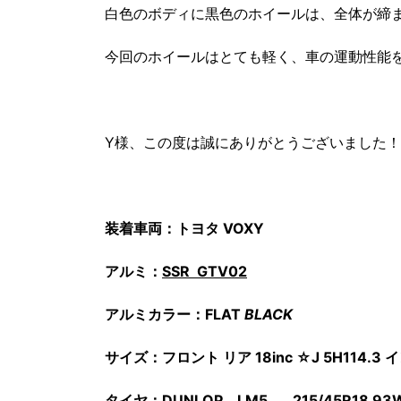
白色のボディに黒色のホイールは、全体が締
今回のホイールはとても軽く、車の運動性能
Y様、この度は誠にありがとうございました
装着車両：トヨタ VOXY
アルミ：
SSR GTV02
アルミカラー：FLAT
BLACK
サイズ：フロント リア 18inc ☆J 5H114.
タイヤ：
DUNLOP LM5
215/45R18 93