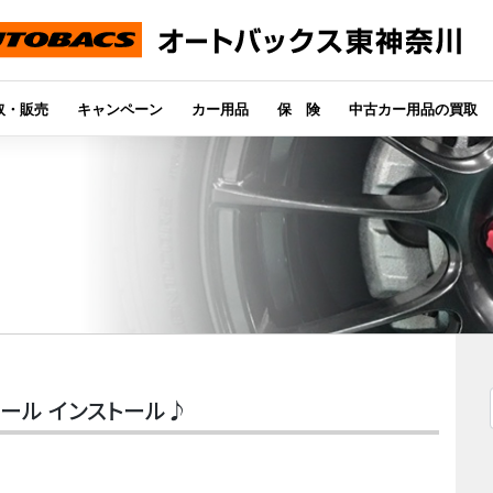
取・販売
キャンペーン
カー用品
保 険
中古カー用品の買取
ミホイール インストール♪