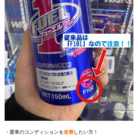
・愛車のコンディションを
改善
したい方！