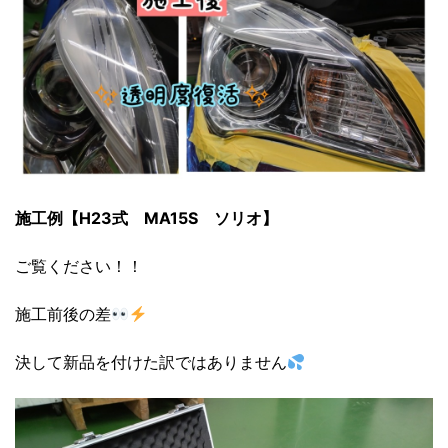
施工例【H23式 MA15S ソリオ】
ご覧ください！！
施工前後の差
決して新品を付けた訳ではありません