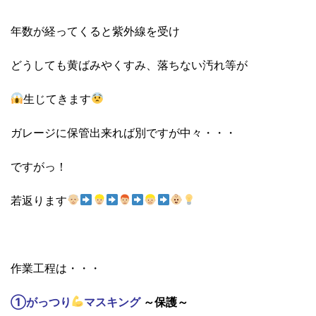
年数が経ってくると紫外線を受け
どうしても黄ばみやくすみ、落ちない汚れ等が
生じてきます
ガレージに保管出来れば別ですが中々・・・
ですがっ！
若返ります
作業工程は・・・
①がっつり
マスキング
～保護～