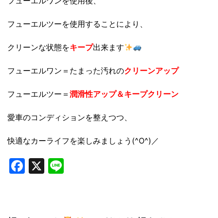
フューエルワンを使用後、
フューエルツーを使用することにより、
クリーンな状態を
キープ
出来ます
フューエルワン＝たまった汚れの
クリーンアップ
フューエルツー＝
潤滑性アップ＆キープクリーン
愛車のコンディションを整えつつ、
快適なカーライフを楽しみましょう(^O^)／
Facebook
X
Line