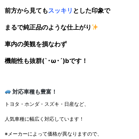
前方から見ても
スッキリ
とした印象で
まるで純正品のような仕上がり
車内の美観を損なわず
機能性も抜群(`･ω･´)bです！
対応車種も豊富！
トヨタ・ホンダ・スズキ・日産など、
人気車種に幅広く対応しています！
※メーカーによって価格が異なりますので、