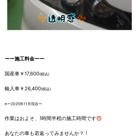
ーー施工料金ーー
国産車￥17,600
(税込)
輸入車￥26,400
(税込)
※ー2025年11月現在ー
作業はおよそ、1時間半程の施工時間です
あなたの車も若返ってみませんか？！