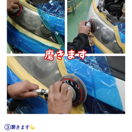
③磨きます