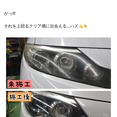
がっ!!!
それを上回るクリア感に出会える…ハズ