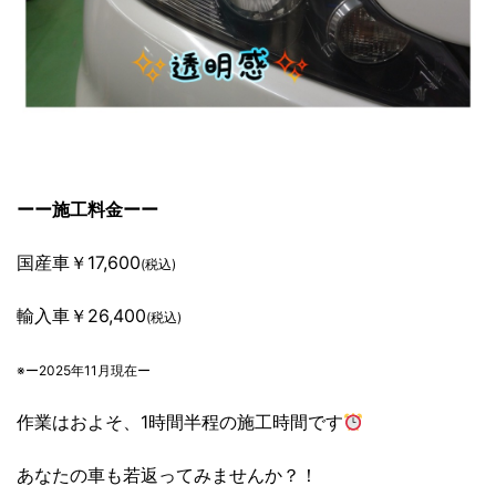
ーー施工料金ーー
国産車￥17,600
(税込)
輸入車￥26,400
(税込)
※ー2025年11月現在ー
作業はおよそ、1時間半程の施工時間です
あなたの車も若返ってみませんか？！