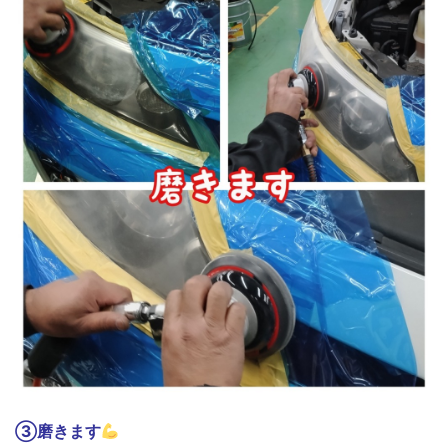
③磨きます