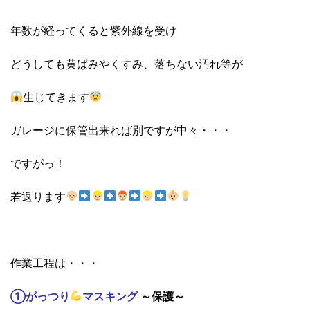
年数が経ってくると紫外線を受け
どうしても黄ばみやくすみ、落ちない汚れ等が
生じてきます
ガレージに保管出来れば別ですが中々・・・
ですがっ！
若返ります
作業工程は・・・
①がっつり
マスキング
～保護～