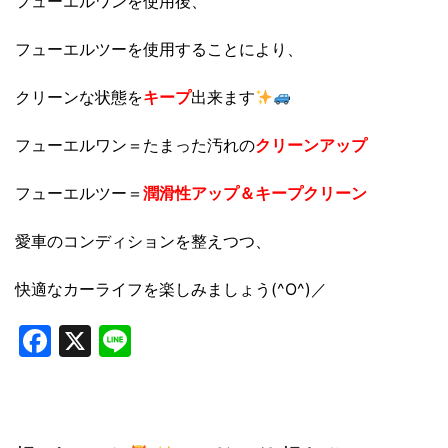
フューエルワンを使用後、
フューエルツーを使用することにより、
クリーンな状態を
キープ
出来ます
フューエルワン＝たまった汚れの
クリーンアップ
フューエルツー＝
潤滑性アップ＆キープクリーン
愛車のコンディションを整えつつ、
快適なカーライフを楽しみましょう(^O^)／
Facebook
X
Line