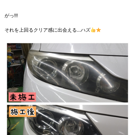
がっ!!!
それを上回るクリア感に出会える…ハズ