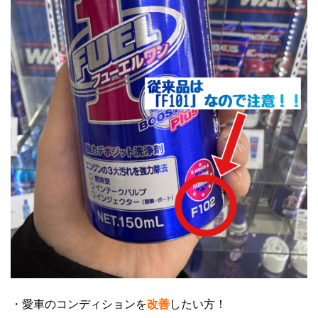
・愛車のコンディションを
改善
したい方！