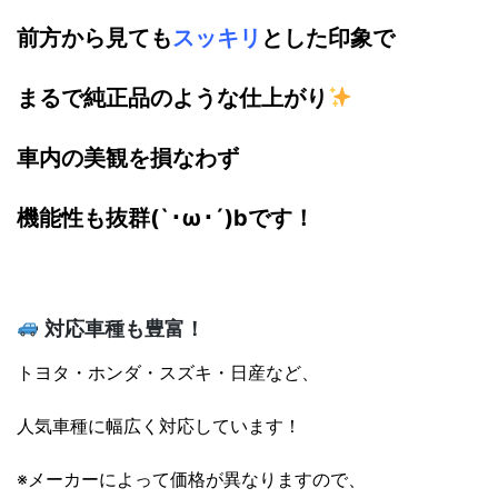
前方から見ても
スッキリ
とした印象で
まるで純正品のような仕上がり
車内の美観を損なわず
機能性も抜群(`･ω･´)bです！
対応車種も豊富！
トヨタ・ホンダ・スズキ・日産など、
人気車種に幅広く対応しています！
※メーカーによって価格が異なりますので、