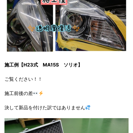
施工例【H23式 MA15S ソリオ】
ご覧ください！！
施工前後の差
決して新品を付けた訳ではありません