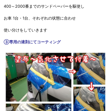
400～2000番までのサンドペーパーを駆使し
お車 1台・1台、それぞれの状態に合わせ
使い分けをしていきます
③
専用の液剤にてコーティング