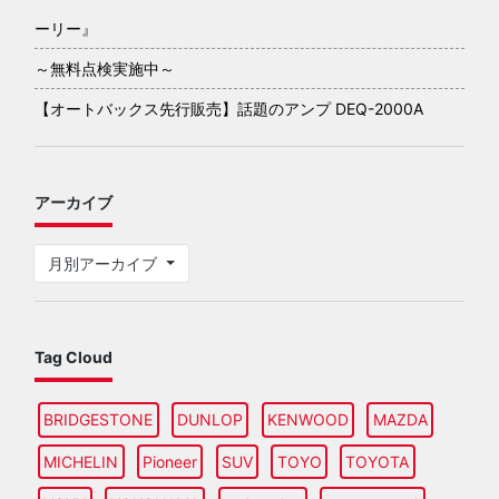
ーリー』
～無料点検実施中～
【オートバックス先行販売】話題のアンプ DEQ-2000A
アーカイブ
月別アーカイブ
Tag Cloud
BRIDGESTONE
DUNLOP
KENWOOD
MAZDA
MICHELIN
Pioneer
SUV
TOYO
TOYOTA