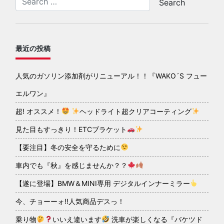
最近の投稿
人気のガソリン添加剤がリニューアル！！『WAKO´S フュー
エルワン』
超! オススメ！
ヘッドライト超クリアコーティング
見た目もすっきり！ETCブラケット
【要注目】冬の安全を守るために
車内でも『秋』を感じませんか？？
【遂に登場】BMW＆MINI専用 デジタルインナーミラー
今、チョーーォ!!人気商品デスっ！
乗り物
いいえ違います
洗車が楽しくなる『バケツド