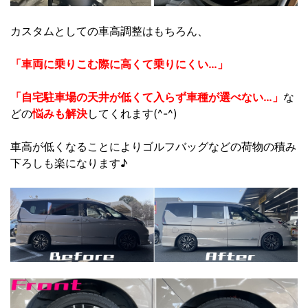
カスタムとしての車高調整はもちろん、
「車両に乗りこむ際に高くて乗りにくい…」
「自宅駐車場の天井が低くて入らず車種が選べない…」
な
どの
悩みも解決
してくれます(^-^)
車高が低くなることによりゴルフバッグなどの荷物の積み
下ろしも楽になります♪