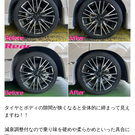
タイヤとボディの隙間が狭くなると全体的に締まって見え
ますね！！
減衰調整付なので乗り味を硬めや柔らかめといった具合に