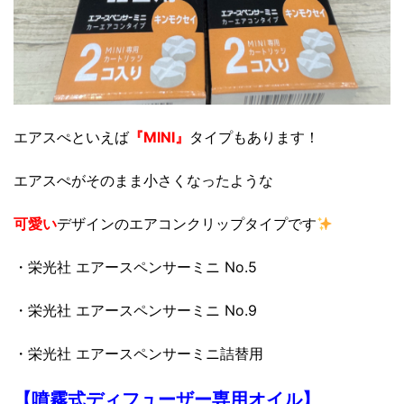
エアスぺといえば
『MINI』
タイプもあります！
エアスぺがそのまま小さくなったような
可愛い
デザインのエアコンクリップタイプです
・栄光社 エアースペンサーミニ No.5
・栄光社 エアースペンサーミニ No.9
・栄光社 エアースペンサーミニ詰替用
【噴霧式ディフューザー専用オイル】