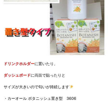
ドリンクホルダー
に置いたり、
ダッシュボード
に
両面
で貼ったりと
サイズが大きいので匂いが持続します
・カーオール ボタニッシュ置き型 3606