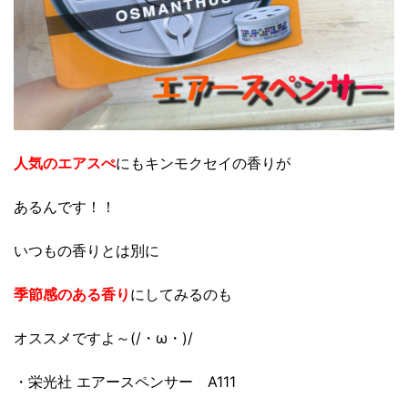
人気のエアスぺ
にもキンモクセイの香りが
あるんです！！
いつもの香りとは別に
季節感のある香り
にしてみるのも
オススメですよ～(/・ω・)/
・栄光社 エアースペンサー A111