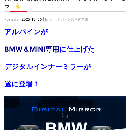
ラー
Posted on
2025-10-30
|
by
オートバックス東神奈川
アルパインが
BMW＆MINI専用
に仕上げた
デジタルインナーミラーが
遂に登場！