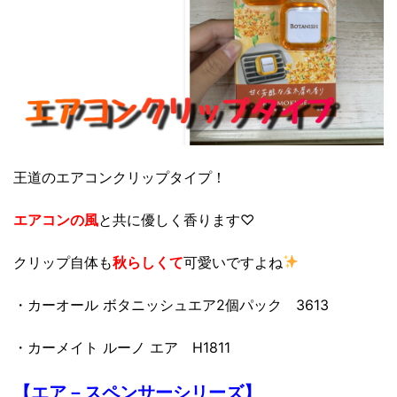
王道のエアコンクリップタイプ！
エアコンの風
と共に優しく香ります♡
クリップ自体も
秋らしくて
可愛いですよね
・カーオール ボタニッシュエア2個パック 3613
・カーメイト ルーノ エア H1811
【エア－スペンサーシリーズ】