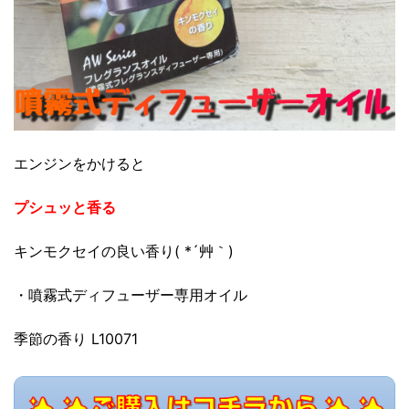
エンジンをかけると
プシュッと香る
キンモクセイの良い香り( *´艸｀)
・噴霧式ディフューザー専用オイル
季節の香り L10071