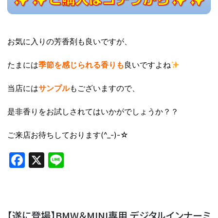
お気に入りの芳香剤も良いですが、
たまには
季節を感じられる香りも
良いですよね
当店には
サンプル
もございますので、
是非香りをお試しされてはいかがでしょうか？？
ご来店お待ちしております(^_-)-☆
Facebook
X
Line
【遂に登場】BMW＆MINI専用 デジタルインナーミ