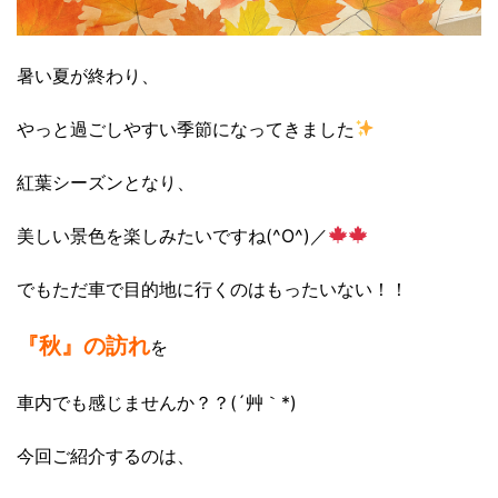
暑い夏が終わり、
やっと過ごしやすい季節になってきました
紅葉シーズンとなり、
美しい景色を楽しみたいですね(^O^)／
でもただ車で目的地に行くのはもったいない！！
『秋』の訪れ
を
車内でも感じませんか？？(´艸｀*)
今回ご紹介するのは、