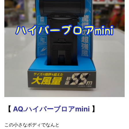
【
AQ.ハイパーブロアmini
】
この小さなボディでなんと