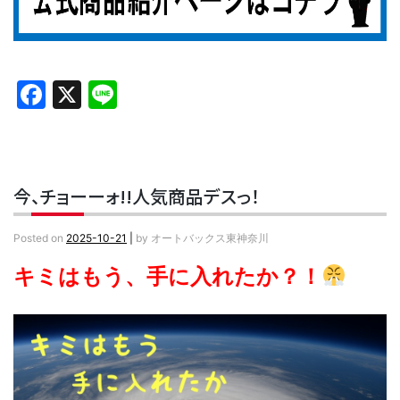
Facebook
X
Line
今、チョーーォ!!人気商品デスっ！
Posted on
2025-10-21
|
by
オートバックス東神奈川
キミはもう、手に入れたか？！