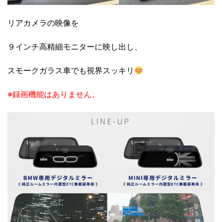
リアカメラの映像を
９インチ高精細モニターに映し出し、
スモークガラス車でも視界スッキリ
※録画機能はありません。