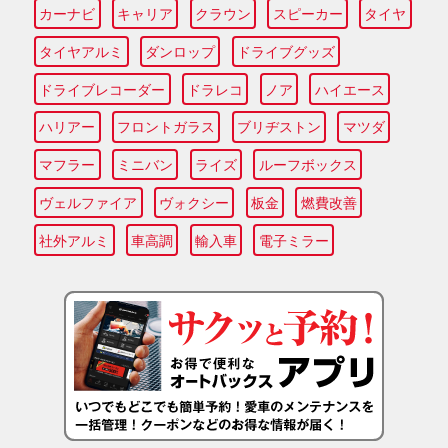
カーナビ
キャリア
クラウン
スピーカー
タイヤ
タイヤアルミ
ダンロップ
ドライブグッズ
ドライブレコーダー
ドラレコ
ノア
ハイエース
ハリアー
フロントガラス
ブリヂストン
マツダ
マフラー
ミニバン
ライズ
ルーフボックス
ヴェルファイア
ヴォクシー
板金
燃費改善
社外アルミ
車高調
輸入車
電子ミラー