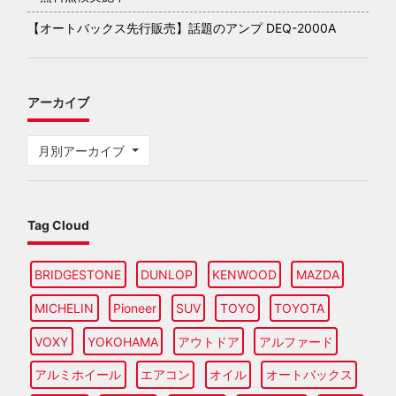
【オートバックス先行販売】話題のアンプ DEQ-2000A
アーカイブ
月別アーカイブ
Tag Cloud
BRIDGESTONE
DUNLOP
KENWOOD
MAZDA
MICHELIN
Pioneer
SUV
TOYO
TOYOTA
VOXY
YOKOHAMA
アウトドア
アルファード
アルミホイール
エアコン
オイル
オートバックス