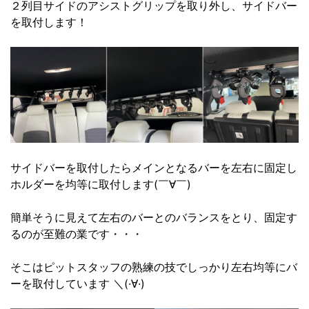
２列目サイドのアシストグリップを取り外し、サイドバー
を取付します！
サイドバーを取付したらメインとなるバーを左右に固定し
ホルダーを均等に取付します(￣∀￣)
簡単そうに見えて左右のバーとのバランスをとり、固定す
るのが至難の業です・・・
そこはピットスタッフの熟練の技でしっかり左右均等にバ
ーを取付しています ＼(·∀·)