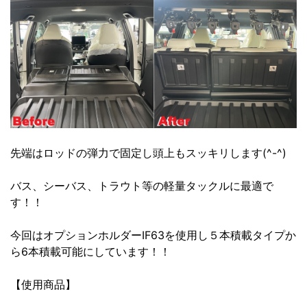
先端はロッドの弾力で固定し頭上もスッキリします(^-^)
バス、シーバス、トラウト等の軽量タックルに最適で
す！！
今回はオプションホルダーIF63を使用し５本積載タイプか
ら6本積載可能にしています！！
【使用商品】