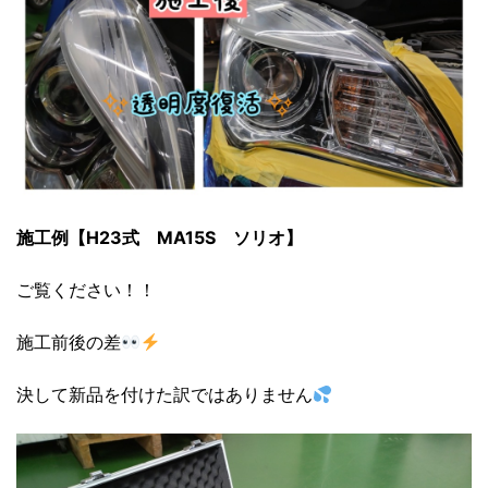
施工例【H23式 MA15S ソリオ】
ご覧ください！！
施工前後の差
決して新品を付けた訳ではありません