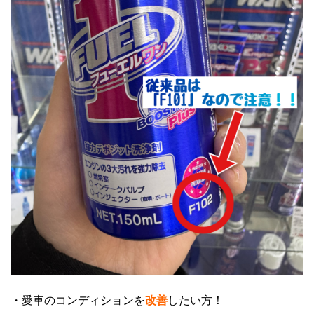
・愛車のコンディションを
改善
したい方！