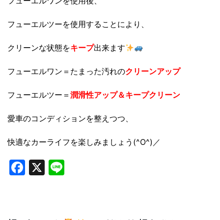
フューエルワンを使用後、
フューエルツーを使用することにより、
クリーンな状態を
キープ
出来ます
フューエルワン＝たまった汚れの
クリーンアップ
フューエルツー＝
潤滑性アップ＆キープクリーン
愛車のコンディションを整えつつ、
快適なカーライフを楽しみましょう(^O^)／
Facebook
X
Line