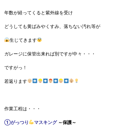
年数が経ってくると紫外線を受け
どうしても黄ばみやくすみ、落ちない汚れ等が
生じてきます
ガレージに保管出来れば別ですが中々・・・
ですがっ！
若返ります
作業工程は・・・
①がっつり
マスキング
～保護～