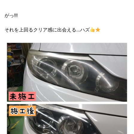
がっ!!!
それを上回るクリア感に出会える…ハズ