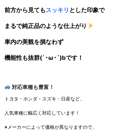
前方から見ても
スッキリ
とした印象で
まるで純正品のような仕上がり
車内の美観を損なわず
機能性も抜群(`･ω･´)bです！
対応車種も豊富！
トヨタ・ホンダ・スズキ・日産など、
人気車種に幅広く対応しています！
※メーカーによって価格が異なりますので、