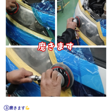
③磨きます