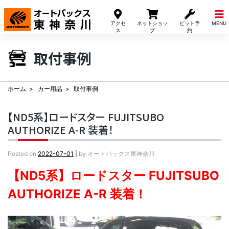
Skip
to
アクセ
ネットショッ
ピット予
MENU
content
ス
プ
約
取付事例
ホーム
カー用品
取付事例
【ND5系】ロードスター FUJITSUBO
AUTHORIZE A-R 装着！
Posted on
2022-07-01
|
by
オートバックス東神奈川
【ND5系】ロードスター FUJITSUBO
AUTHORIZE A-R 装着！