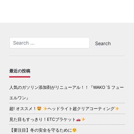
最近の投稿
人気のガソリン添加剤がリニューアル！！『WAKO´S フュー
エルワン』
超! オススメ！
ヘッドライト超クリアコーティング
見た目もすっきり！ETCブラケット
【要注目】冬の安全を守るために