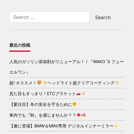
最近の投稿
人気のガソリン添加剤がリニューアル！！『WAKO´S フュー
エルワン』
超! オススメ！
ヘッドライト超クリアコーティング
見た目もすっきり！ETCブラケット
【要注目】冬の安全を守るために
車内でも『秋』を感じませんか？？
【遂に登場】BMW＆MINI専用 デジタルインナーミラー