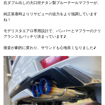
右ダブル出しの大口径チタン製ブルーテールマフラーが、
純正装着時よりリヤビューの迫力をより強調しています
ね！
モデリスタエアロ専用設計で、バンパーとマフラーのクリ
アランスもバッチリ決まっています♪
後姿が劇的に変わり、サウンドも心地良くなりました♪