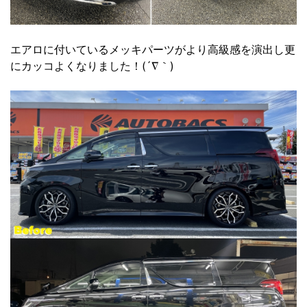
エアロに付いているメッキパーツがより高級感を演出し更
にカッコよくなりました！(´∇｀)