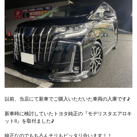
以前、当店にて新車でご購入いただいた車両の入庫です♪
新車時に検討していたトヨタ純正の『モデリスタエアロキ
ットⅡ』を取付ました♪
純正なのでもちろんチリもピッタリ合います！！