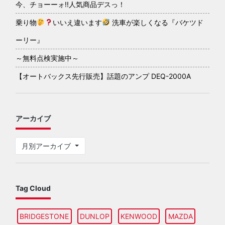
今、チョーーォ!!人気商品デスっ！
乗り物
いいえ違います
洗車が楽しくなる『バケツド
ーリー』
～無料点検実施中～
【オートバックス先行販売】話題のアンプ DEQ-2000A
アーカイブ
月別アーカイブ
Tag Cloud
BRIDGESTONE
DUNLOP
KENWOOD
MAZDA