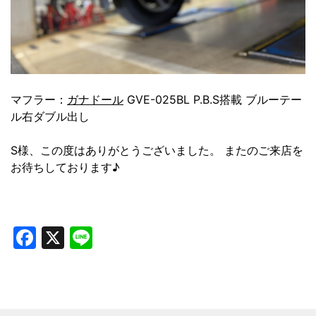
マフラー：
ガナドール
GVE-025BL P.B.S搭載 ブルーテー
ル右ダブル出し
S様、この度はありがとうございました。 またのご来店を
お待ちしております♪
Facebook
X
Line