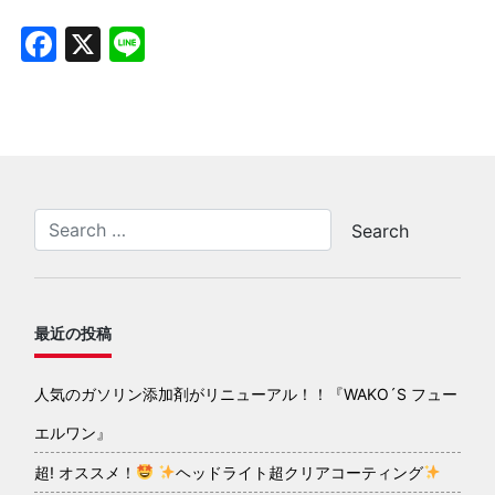
Facebook
X
Line
最近の投稿
人気のガソリン添加剤がリニューアル！！『WAKO´S フュー
エルワン』
超! オススメ！
ヘッドライト超クリアコーティング