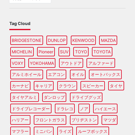
Tag Cloud
BRIDGESTONE
DUNLOP
KENWOOD
MAZDA
MICHELIN
Pioneer
SUV
TOYO
TOYOTA
VOXY
YOKOHAMA
アウトドア
アルファード
アルミホイール
エアコン
オイル
オートバックス
カーナビ
キャリア
クラウン
スピーカー
タイヤ
タイヤアルミ
ダンロップ
ドライブグッズ
ドライブレコーダー
ドラレコ
ノア
ハイエース
ハリアー
フロントガラス
ブリヂストン
マツダ
マフラー
ミニバン
ライズ
ルーフボックス