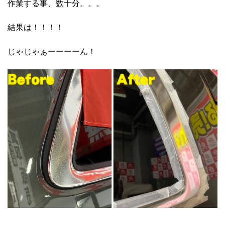
作業する事、数十分。。。
結果は！！！！
じゃじゃぁーーーーん！