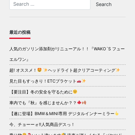
最近の投稿
人気のガソリン添加剤がリニューアル！！『WAKO´S フュー
エルワン』
超! オススメ！
ヘッドライト超クリアコーティング
見た目もすっきり！ETCブラケット
【要注目】冬の安全を守るために
車内でも『秋』を感じませんか？？
【遂に登場】BMW＆MINI専用 デジタルインナーミラー
今、チョーーォ!!人気商品デスっ！