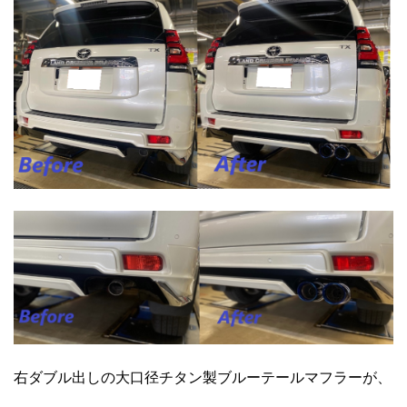
右ダブル出しの大口径チタン製ブルーテールマフラーが、