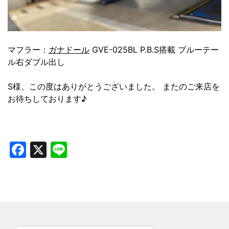
マフラー：
ガナドール
GVE-025BL P.B.S搭載 ブルーテー
ル右ダブル出し
S様、この度はありがとうございました。 またのご来店を
お待ちしております♪
Facebook
X
Line