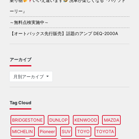
乗り物
いいえ違います
洗車が楽しくなる『バケツド
ーリー』
～無料点検実施中～
【オートバックス先行販売】話題のアンプ DEQ-2000A
アーカイブ
月別アーカイブ
Tag Cloud
BRIDGESTONE
DUNLOP
KENWOOD
MAZDA
MICHELIN
Pioneer
SUV
TOYO
TOYOTA