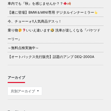
車内でも『秋』を感じませんか？？
【遂に登場】BMW＆MINI専用 デジタルインナーミラー
今、チョーーォ!!人気商品デスっ！
乗り物
いいえ違います
洗車が楽しくなる『バケツド
ーリー』
～無料点検実施中～
【オートバックス先行販売】話題のアンプ DEQ-2000A
アーカイブ
月別アーカイブ