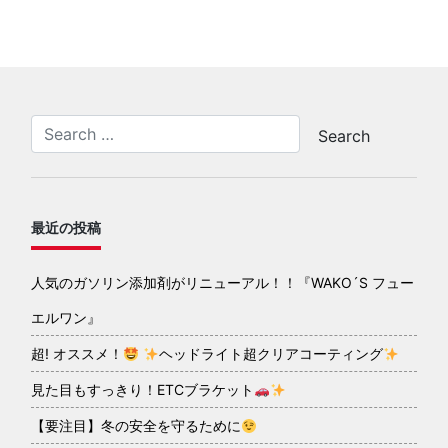
最近の投稿
人気のガソリン添加剤がリニューアル！！『WAKO´S フュー
エルワン』
超! オススメ！
ヘッドライト超クリアコーティング
見た目もすっきり！ETCブラケット
【要注目】冬の安全を守るために