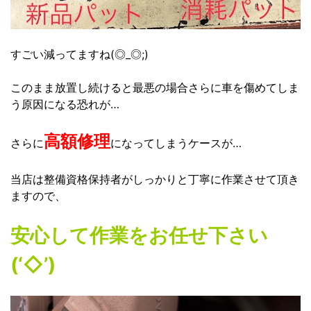
すごい減ってますね(◎_◎;)
このまま放置し続けると最悪の場合さらに車を傷めてしま
う原因になる恐れが…
高額修理
さらに
になってしまうケースが…
当店は整備資格保持者がしっかりと丁寧に作業させて頂き
ますので、
安心して作業をお任せ下さい
(‘◇’)ゞ