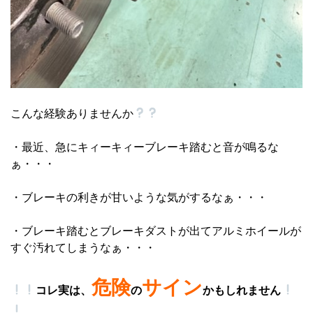
こんな経験ありませんか
・最近、急にキィーキィーブレーキ踏むと音が鳴るな
ぁ・・・
・ブレーキの利きが甘いような気がするなぁ・・・
・ブレーキ踏むとブレーキダストが出てアルミホイールが
すぐ汚れてしまうなぁ・・・
危険
サイン
コレ実は、
の
かもしれません