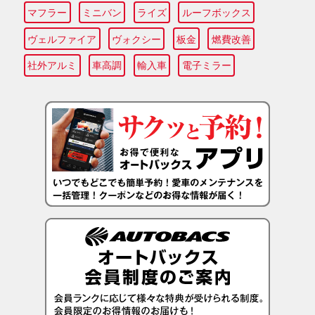
マフラー
ミニバン
ライズ
ルーフボックス
ヴェルファイア
ヴォクシー
板金
燃費改善
社外アルミ
車高調
輸入車
電子ミラー