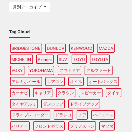
月別アーカイブ
Tag Cloud
BRIDGESTONE
DUNLOP
KENWOOD
MAZDA
MICHELIN
Pioneer
SUV
TOYO
TOYOTA
VOXY
YOKOHAMA
アウトドア
アルファード
アルミホイール
エアコン
オイル
オートバックス
カーナビ
キャリア
クラウン
スピーカー
タイヤ
タイヤアルミ
ダンロップ
ドライブグッズ
ドライブレコーダー
ドラレコ
ノア
ハイエース
ハリアー
フロントガラス
ブリヂストン
マツダ