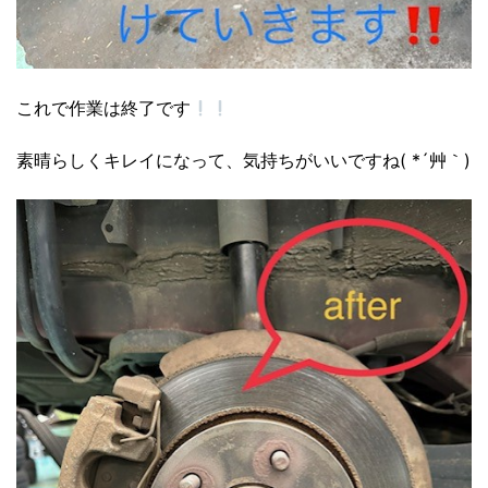
これで作業は終了です
素晴らしくキレイになって、気持ちがいいですね( *´艸｀)