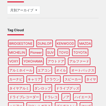
月別アーカイブ
Tag Cloud
BRIDGESTONE
DUNLOP
KENWOOD
MAZDA
MICHELIN
Pioneer
SUV
TOYO
TOYOTA
VOXY
YOKOHAMA
アウトドア
アルファード
アルミホイール
エアコン
オイル
オートバックス
カーナビ
キャリア
クラウン
スピーカー
タイヤ
タイヤアルミ
ダンロップ
ドライブグッズ
ドライブレコーダー
ドラレコ
ノア
ハイエース
ハリアー
フロントガラス
ブリヂストン
マツダ