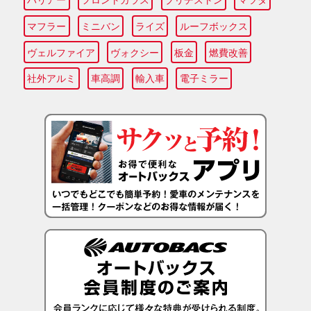
マフラー
ミニバン
ライズ
ルーフボックス
ヴェルファイア
ヴォクシー
板金
燃費改善
社外アルミ
車高調
輸入車
電子ミラー