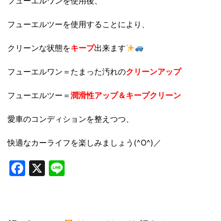
フューエルワンを使用後、
フューエルツーを使用することにより、
クリーンな状態を
キープ
出来ます
フューエルワン＝たまった汚れの
クリーンアップ
フューエルツー＝
潤滑性アップ＆キープクリーン
愛車のコンディションを整えつつ、
快適なカーライフを楽しみましょう(^O^)／
Facebook
X
Line