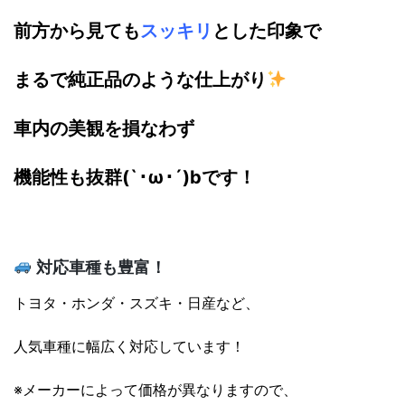
前方から見ても
スッキリ
とした印象で
まるで純正品のような仕上がり
車内の美観を損なわず
機能性も抜群(`･ω･´)bです！
対応車種も豊富！
トヨタ・ホンダ・スズキ・日産など、
人気車種に幅広く対応しています！
※メーカーによって価格が異なりますので、