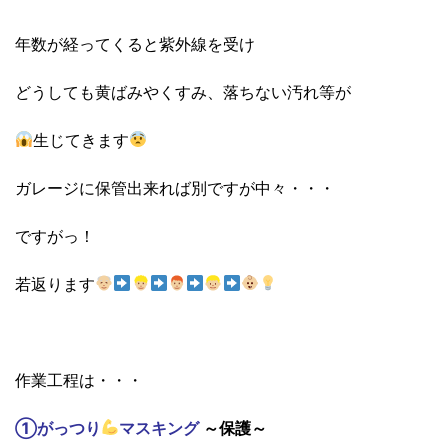
年数が経ってくると紫外線を受け
どうしても黄ばみやくすみ、落ちない汚れ等が
生じてきます
ガレージに保管出来れば別ですが中々・・・
ですがっ！
若返ります
作業工程は・・・
①がっつり
マスキング
～保護～