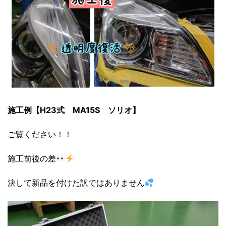
施工例【H23式 MA15S ソリオ】
ご覧ください！！
施工前後の差
決して新品を付けた訳ではありません