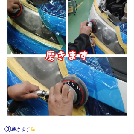
③磨きます