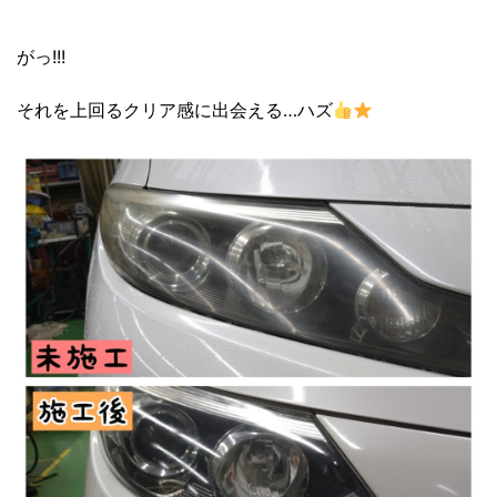
がっ!!!
それを上回るクリア感に出会える…ハズ