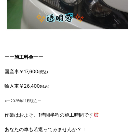
ーー施工料金ーー
国産車￥17,600
(税込)
輸入車￥26,400
(税込)
※ー2025年11月現在ー
作業はおよそ、1時間半程の施工時間です
あなたの車も若返ってみませんか？！