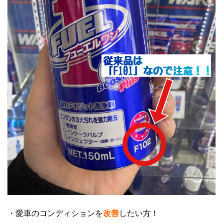
・愛車のコンディションを
改善
したい方！