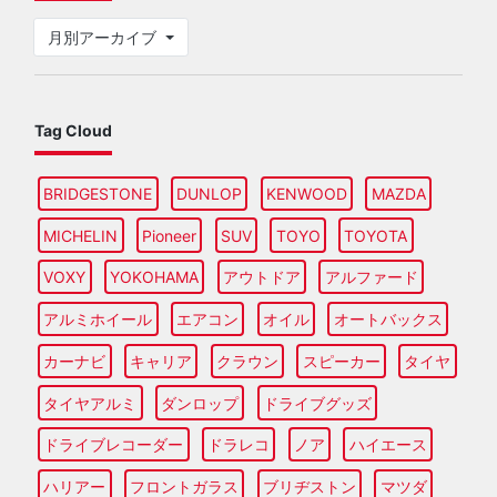
月別アーカイブ
Tag Cloud
BRIDGESTONE
DUNLOP
KENWOOD
MAZDA
MICHELIN
Pioneer
SUV
TOYO
TOYOTA
VOXY
YOKOHAMA
アウトドア
アルファード
アルミホイール
エアコン
オイル
オートバックス
カーナビ
キャリア
クラウン
スピーカー
タイヤ
タイヤアルミ
ダンロップ
ドライブグッズ
ドライブレコーダー
ドラレコ
ノア
ハイエース
ハリアー
フロントガラス
ブリヂストン
マツダ