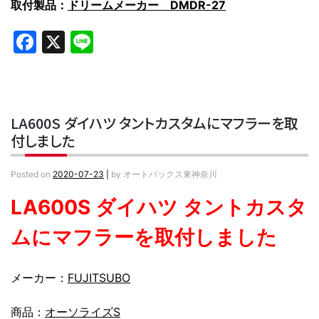
取付製品：
ドリームメーカー DMDR-27
Facebook
X
Line
LA600S ダイハツ タントカスタムにマフラーを取
付しました
Posted on
2020-07-23
|
by
オートバックス東神奈川
LA600S ダイハツ タントカスタ
ムにマフラーを取付しました
メーカー：
FUJITSUBO
商品：
オーソライズS