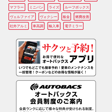
マフラー
ミニバン
ライズ
ルーフボックス
ヴェルファイア
ヴォクシー
板金
燃費改善
社外アルミ
車高調
輸入車
電子ミラー