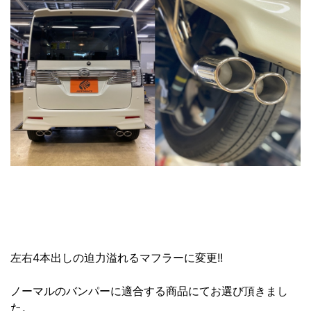
左右4本出しの迫力溢れるマフラーに変更!!
ノーマルのバンパーに適合する商品にてお選び頂きまし
た。