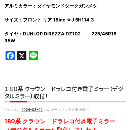
アルミカラー：ダイヤモンドダークガンメタ
サイズ：フロント リア 18inc ☆J 5H114.3
タイヤ：
DUNLOP DIREZZA DZ102
225/45R18
95W
Facebook
X
Line
１８０系 クラウン ドラレコ付き電子ミラー（デジ
タルミラー）取付！
Posted on
2024-03-02
|
by
オートバックス東神奈川
180系 クラウン ドラレコ付き電子ミラー