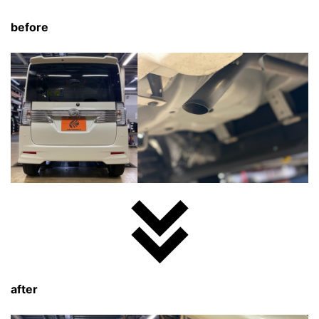
before
after