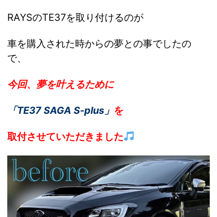
RAYSのTE37を取り付けるのが
車を購入された時からの夢との事でしたの
で、
今回、夢を叶えるために
「TE37 SAGA S-plus」
を
取付させていただきました