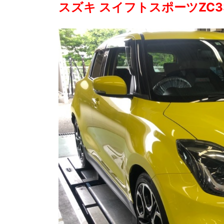
スズキ スイフトスポーツZC