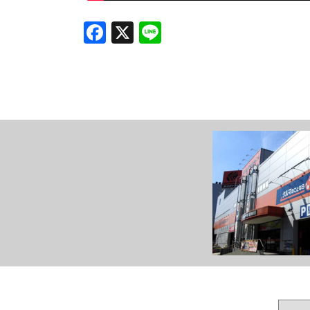
Facebook
X
Line