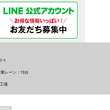
-1
業レーン：13台
工場