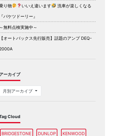
乗り物
いいえ違います
洗車が楽しくなる
『バケツドーリー』
～無料点検実施中～
【オートバックス先行販売】話題のアンプ DEQ-
2000A
アーカイブ
月別アーカイブ
Tag Cloud
BRIDGESTONE
DUNLOP
KENWOOD