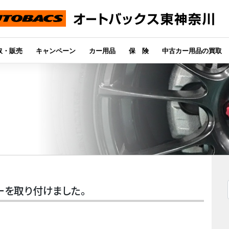
取・販売
キャンペーン
カー用品
保 険
中古カー用品の買取
ラーを取り付けました。