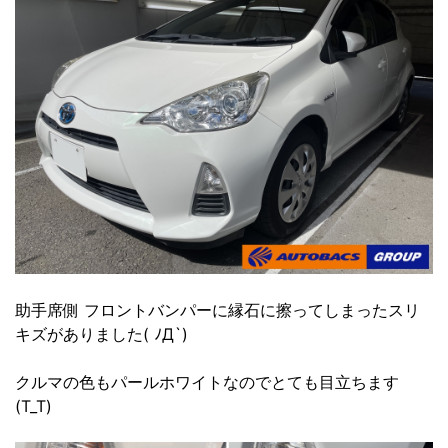
助手席側 フロントバンパーに縁石に擦ってしまったスリ
キズがありました( ﾉД`)
クルマの色もパールホワイトなのでとても目立ちます
(T_T)