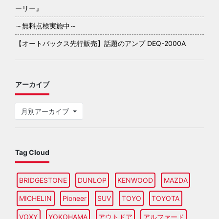
ーリー』
～無料点検実施中～
【オートバックス先行販売】話題のアンプ DEQ-2000A
アーカイブ
月別アーカイブ
Tag Cloud
BRIDGESTONE
DUNLOP
KENWOOD
MAZDA
MICHELIN
Pioneer
SUV
TOYO
TOYOTA
VOXY
YOKOHAMA
アウトドア
アルファード