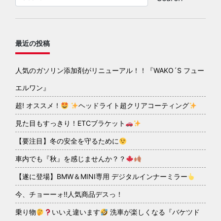
最近の投稿
人気のガソリン添加剤がリニューアル！！『WAKO´S フュー
エルワン』
超! オススメ！
ヘッドライト超クリアコーティング
見た目もすっきり！ETCブラケット
【要注目】冬の安全を守るために
車内でも『秋』を感じませんか？？
【遂に登場】BMW＆MINI専用 デジタルインナーミラー
今、チョーーォ!!人気商品デスっ！
乗り物
いいえ違います
洗車が楽しくなる『バケツド