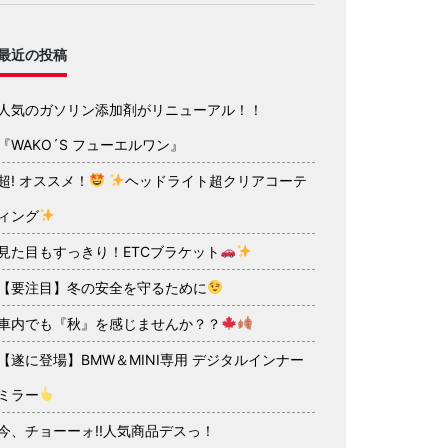
最近の投稿
人気のガソリン添加剤がリニューアル！！
『WAKO´S フューエルワン』
超! オススメ！
ヘッドライト超クリアコーテ
ィング
見た目もすっきり！ETCブラケット
【要注目】冬の安全を守るために
車内でも『秋』を感じませんか？？
【遂に登場】BMW＆MINI専用 デジタルインナー
ミラー
今、チョーーォ!!人気商品デスっ！