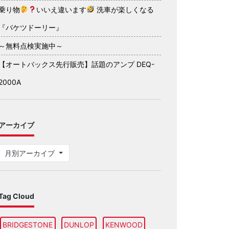
乗り物
いいえ違います
洗車が楽しくなる
『バケツドーリー』
～無料点検実施中～
【オートバックス先行販売】話題のアンプ DEQ-
2000A
アーカイブ
月別アーカイブ
Tag Cloud
BRIDGESTONE
DUNLOP
KENWOOD