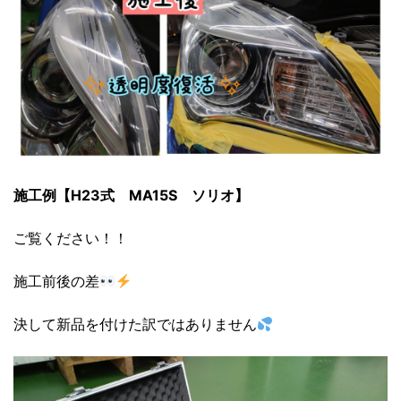
施工例【H23式 MA15S ソリオ】
ご覧ください！！
施工前後の差
決して新品を付けた訳ではありません