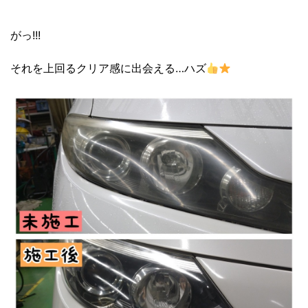
がっ!!!
それを上回るクリア感に出会える…ハズ