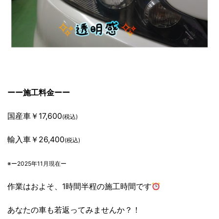
ーー施工料金ーー
国産車￥17,600
(税込)
輸入車￥26,400
(税込)
※ー2025年11月現在ー
作業はおよそ、1時間半程の施工時間です
あなたの車も若返ってみませんか？！