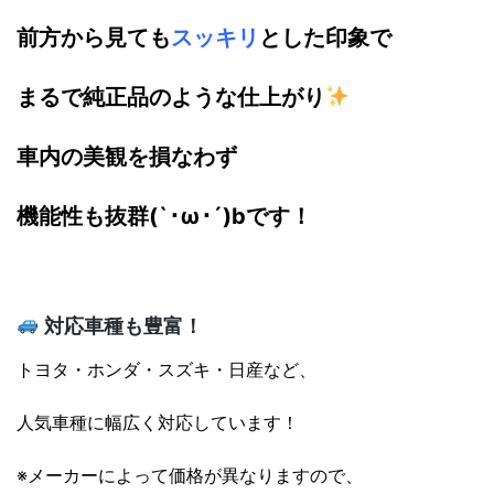
前方から見ても
スッキリ
とした印象で
まるで純正品のような仕上がり
車内の美観を損なわず
機能性も抜群(`･ω･´)bです！
対応車種も豊富！
トヨタ・ホンダ・スズキ・日産など、
人気車種に幅広く対応しています！
※メーカーによって価格が異なりますので、