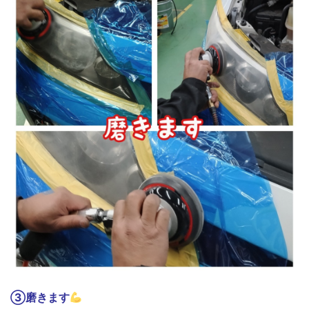
③磨きます