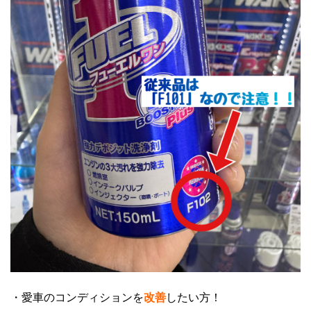
・愛車のコンディションを
改善
したい方！