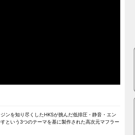
ジンを知り尽くしたHKSが挑んだ低排圧・静音・エン
かすという3つのテーマを基に製作された高次元マフラー