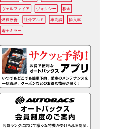
ヴェルファイア
ヴォクシー
板金
燃費改善
社外アルミ
車高調
輸入車
電子ミラー