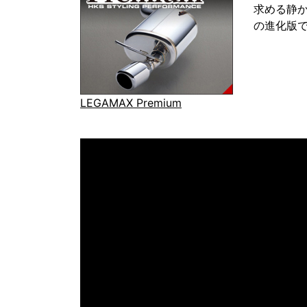
求める静
の進化版
LEGAMAX Premium