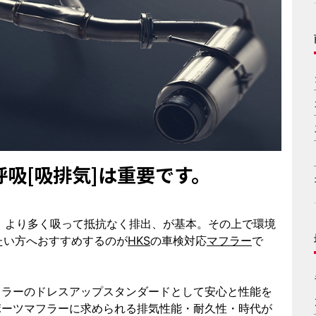
吸[吸排気]は重要です。
す。より多く吸って抵抗なく排出、が基本。その上で環境
たい方へおすすめするのが
HKS
の車検対応
マフラー
で
フラーのドレスアップスタンダードとして安心と性能を
ポーツマフラーに求められる排気性能・耐久性・時代が