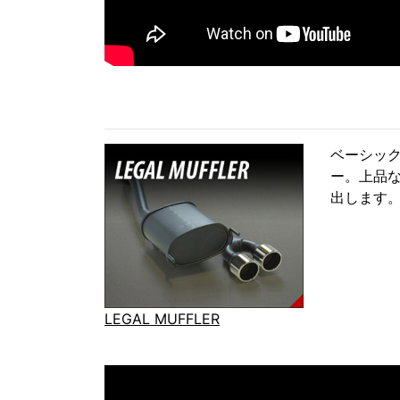
ベーシッ
ー。上品
出します
LEGAL MUFFLER