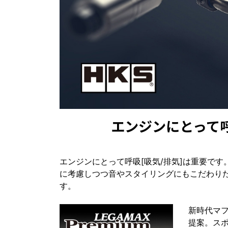
エンジンにとって呼
エンジンにとって呼吸[吸気/排気]は重要で
に考慮しつつ音やスタイリングにもこだわり
す。
新時代マ
提案。ス