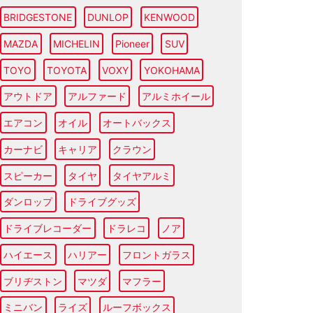
BRIDGESTONE
DUNLOP
KENWOOD
MAZDA
MICHELIN
Pioneer
SUV
TOYO
TOYOTA
VOXY
YOKOHAMA
アウトドア
アルファード
アルミホイール
エアコン
オイル
オートバックス
カーナビ
キャリア
クラウン
スピーカー
タイヤ
タイヤアルミ
ダンロップ
ドライブグッズ
ドライブレコーダー
ドラレコ
ノア
ハイエース
ハリアー
フロントガラス
ブリヂストン
マツダ
マフラー
ミニバン
ライズ
ルーフボックス