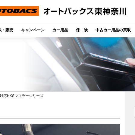
取・販売
キャンペーン
カー用品
保 険
中古カー用品の買取
対応HKSマフラーシリーズ