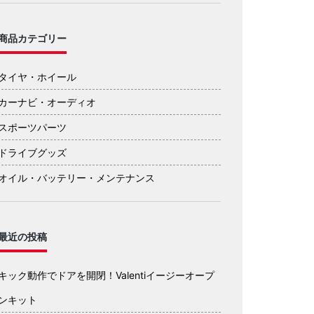
商品カテゴリー
タイヤ・ホイール
カーナビ・オーディオ
スポーツパーツ
ドライブグッズ
オイル・バッテリー・メンテナンス
最近の投稿
キック動作でドアを開閉！Valentiイージーオープ
ンキット