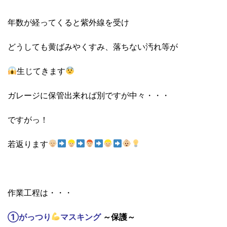
年数が経ってくると紫外線を受け
どうしても黄ばみやくすみ、落ちない汚れ等が
生じてきます
ガレージに保管出来れば別ですが中々・・・
ですがっ！
若返ります
作業工程は・・・
①がっつり
マスキング
～保護～