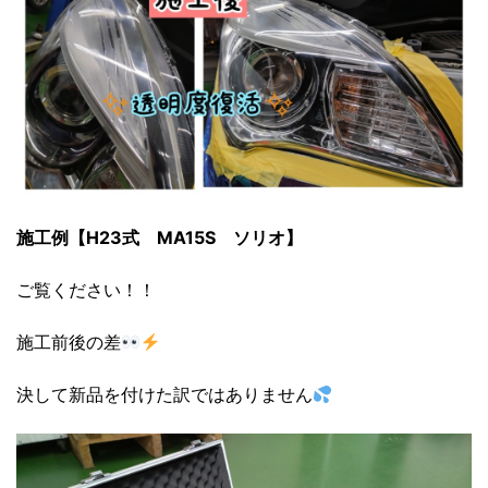
施工例【H23式 MA15S ソリオ】
ご覧ください！！
施工前後の差
決して新品を付けた訳ではありません