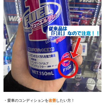
・愛車のコンディションを
改善
したい方！