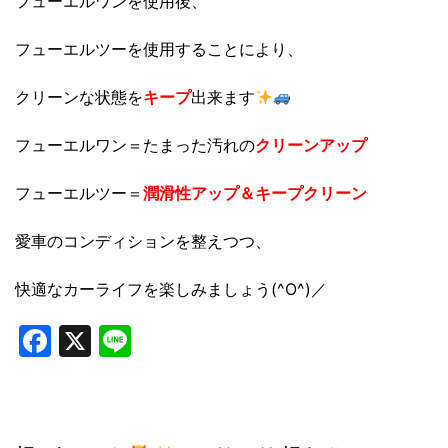
フューエルワンを使用後、
フューエルツーを使用することにより、
クリーンな状態を
キープ
出来ます
フューエルワン＝たまった汚れの
クリーンアップ
フューエルツー＝
潤滑性アップ＆キープクリーン
愛車のコンディションを整えつつ、
快適なカーライフを楽しみましょう(^O^)／
Facebook
X
Line