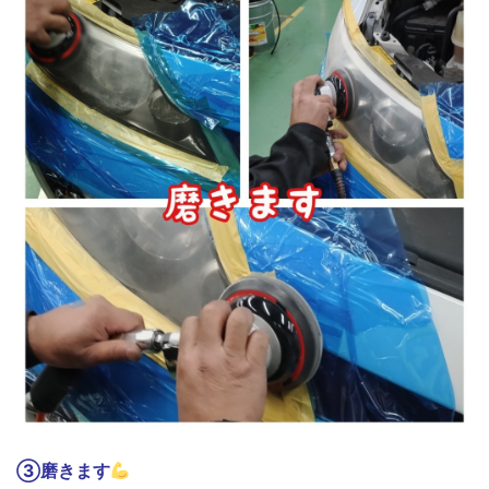
③磨きます