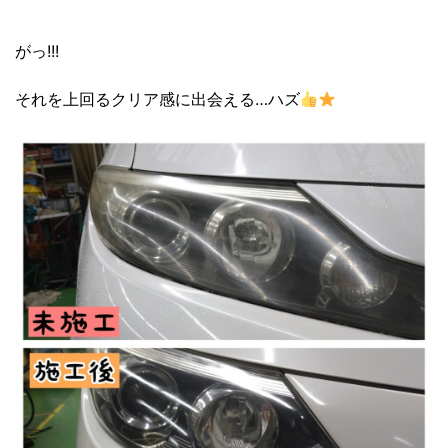
がっ!!!
それを上回るクリア感に出会える…ハズ