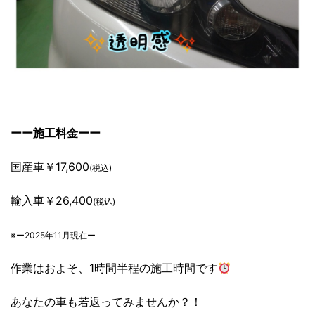
ーー施工料金ーー
国産車￥17,600
(税込)
輸入車￥26,400
(税込)
※ー2025年11月現在ー
作業はおよそ、1時間半程の施工時間です
あなたの車も若返ってみませんか？！