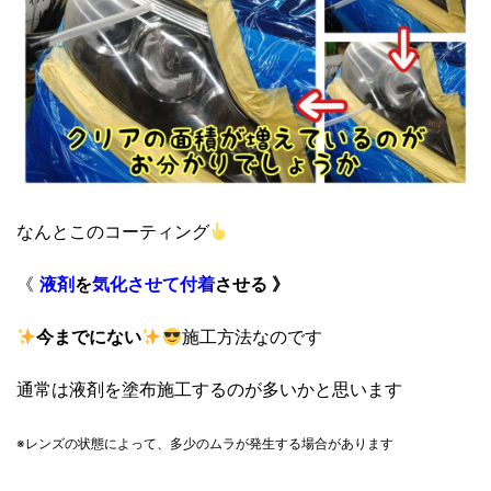
なんとこのコーティング
《
液剤
を
気化させて
付着
させる 》
今までにない
施工方法なのです
通常は液剤を塗布施工するのが多いかと思います
※レンズの状態によって、
多少のムラが発生する場合があります