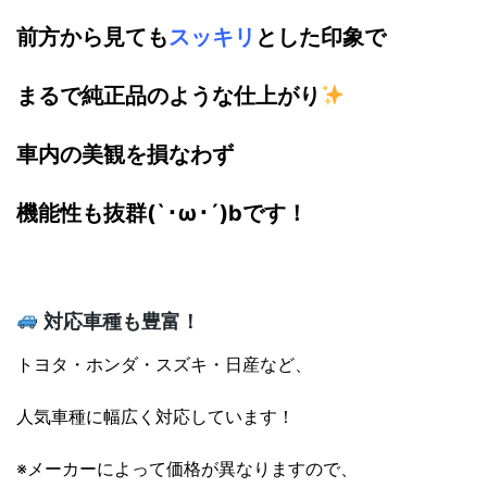
前方から見ても
スッキリ
とした印象で
まるで純正品のような仕上がり
車内の美観を損なわず
機能性も抜群(`･ω･´)bです！
対応車種も豊富！
トヨタ・ホンダ・スズキ・日産など、
人気車種に幅広く対応しています！
※メーカーによって価格が異なりますので、