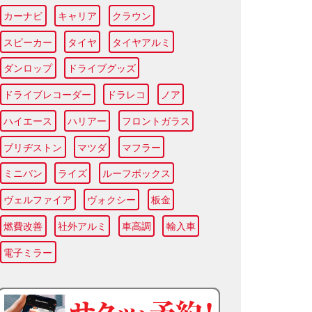
カーナビ
キャリア
クラウン
スピーカー
タイヤ
タイヤアルミ
ダンロップ
ドライブグッズ
ドライブレコーダー
ドラレコ
ノア
ハイエース
ハリアー
フロントガラス
ブリヂストン
マツダ
マフラー
ミニバン
ライズ
ルーフボックス
ヴェルファイア
ヴォクシー
板金
燃費改善
社外アルミ
車高調
輸入車
電子ミラー