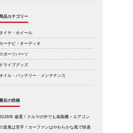
商品カテゴリー
タイヤ・ホイール
カーナビ・オーディオ
スポーツパーツ
ドライブグッズ
オイル・バッテリー・メンテナンス
最近の投稿
2026年 厳選！クルマの中でも扇風機 – エアコン
の直風は苦手！カーファンはやわらかな風で快適