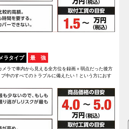
カメラタイプ
最 強
1カメラで車内から見える全方位を録画＋弱点だった後方
イブ中のすべてのトラブルに備えたい！という方におす