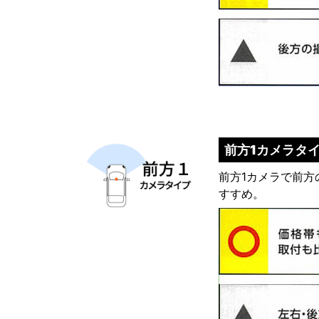
前方1カメラタ
前方1カメラで前
すすめ。