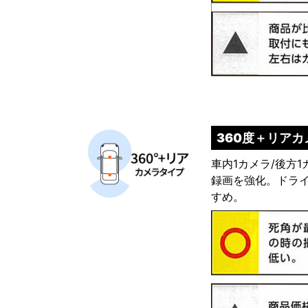
360度＋リア
車内1カメラ/後方
録画を強化。ドラ
すめ。