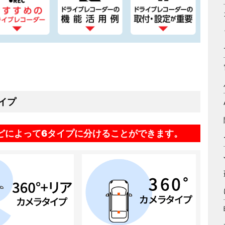
イプ
どによって6タイプに分けることができます。