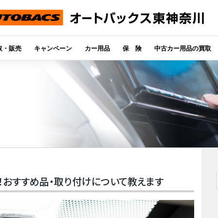
取・販売
キャンペーン
カー用品
保 険
中古カー用品の買取
報！おすすめ品・取り付けについて教えます