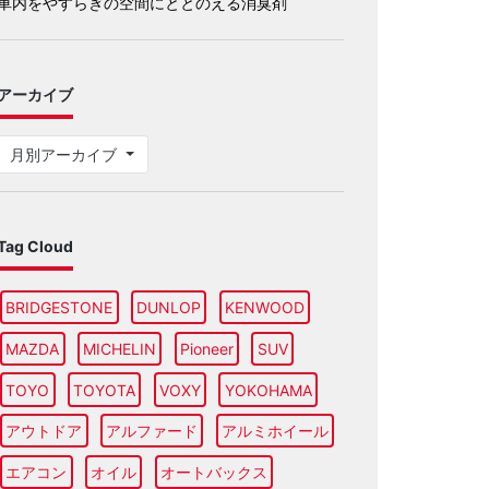
車内をやすらぎの空間にととのえる消臭剤
アーカイブ
月別アーカイブ
Tag Cloud
BRIDGESTONE
DUNLOP
KENWOOD
MAZDA
MICHELIN
Pioneer
SUV
TOYO
TOYOTA
VOXY
YOKOHAMA
アウトドア
アルファード
アルミホイール
エアコン
オイル
オートバックス