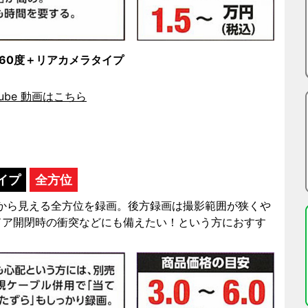
60度＋リアカメラタイプ
Tube 動画はこちら
イプ
全方位
内から見える全方位を録画。後方録画は撮影範囲が狭くや
ドア開閉時の衝突などにも備えたい！という方におすす