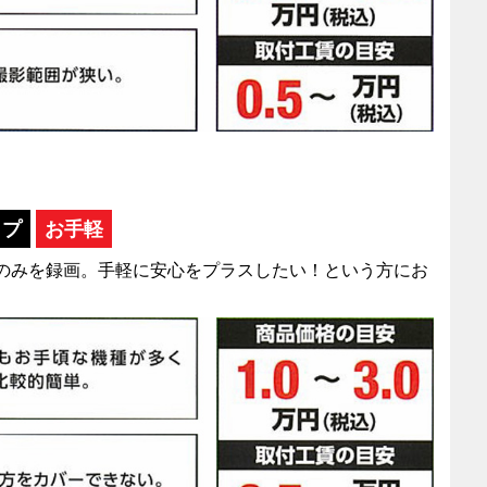
イプ
お手軽
方のみを録画。手軽に安心をプラスしたい！という方にお