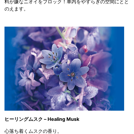
料が嫌なニオイをブロック！車内をやすらぎの空間にとと
のえます。
ヒーリングムスク – Healing Musk
心落ち着くムスクの香り。