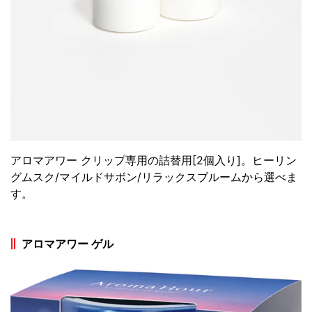
アロマアワー クリップ専用の詰替用[2個入り]。ヒーリン
グムスク/マイルドサボン/リラックスブルームから選べま
す。
アロマアワー ゲル