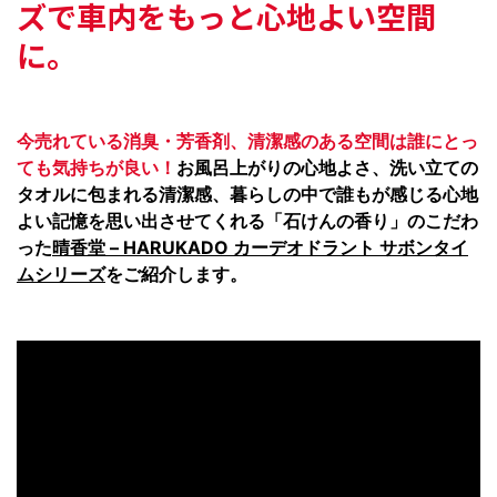
ズで車内をもっと心地よい空間
に。
今売れている消臭・芳香剤、清潔感のある空間は誰にとっ
ても気持ちが良い！
お風呂上がりの心地よさ、洗い立ての
タオルに包まれる清潔感、暮らしの中で誰もが感じる心地
よい記憶を思い出させてくれる「石けんの香り」のこだわ
った
晴香堂 – HARUKADO カーデオドラント サボンタイ
ムシリーズ
をご紹介します。