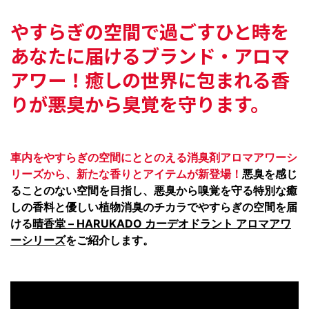
やすらぎの空間で過ごすひと時を
あなたに届ける
ブランド・アロマ
アワー！
癒しの世界に包まれる香
りが悪臭から臭覚を守ります。
車内をやすらぎの空間にととのえる消臭剤アロマアワーシ
リーズから、新たな香りとアイテムが新登場！
悪臭を感じ
ることのない空間を目指し、悪臭から嗅覚を守る特別な癒
しの香料と優しい植物消臭のチカラでやすらぎの空間を届
ける
晴香堂 – HARUKADO カーデオドラント アロマアワ
ーシリーズ
をご紹介します。