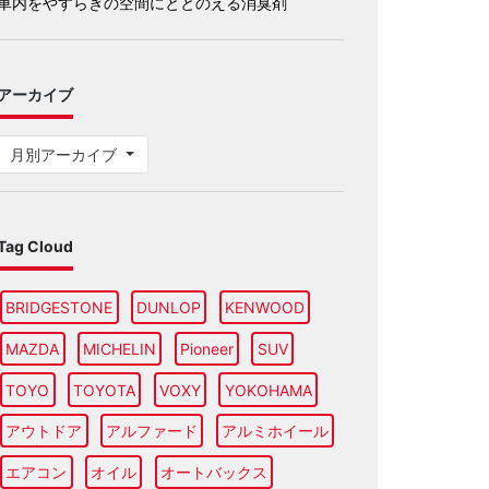
車内をやすらぎの空間にととのえる消臭剤
アーカイブ
月別アーカイブ
Tag Cloud
BRIDGESTONE
DUNLOP
KENWOOD
MAZDA
MICHELIN
Pioneer
SUV
TOYO
TOYOTA
VOXY
YOKOHAMA
アウトドア
アルファード
アルミホイール
エアコン
オイル
オートバックス