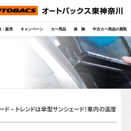
取・販売
キャンペーン
カー用品
保 険
中古カー用品の買取
ード – トレンドは傘型サンシェード！車内の温度