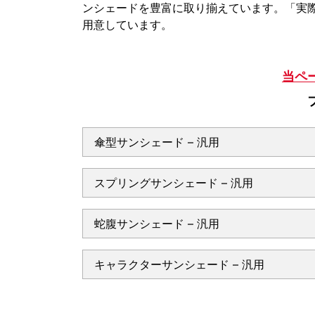
ンシェードを豊富に取り揃えています。「実
用意しています。
当ペ
傘型サンシェード – 汎用
スプリングサンシェード – 汎用
蛇腹サンシェード – 汎用
キャラクターサンシェード – 汎用