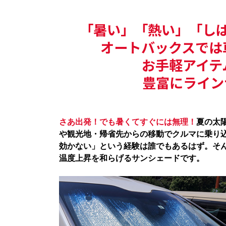
「暑い」「熱い」「し
オートバックスでは
お手軽アイテ
豊富にライン
さあ出発！でも暑くてすぐには無理！
夏の太
や観光地・帰省先からの移動でクルマに乗り
効かない」という経験は誰でもあるはず。そ
温度上昇を和らげるサンシェードです。