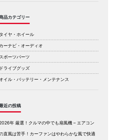
商品カテゴリー
タイヤ・ホイール
カーナビ・オーディオ
スポーツパーツ
ドライブグッズ
オイル・バッテリー・メンテナンス
最近の投稿
2026年 厳選！クルマの中でも扇風機 – エアコン
の直風は苦手！カーファンはやわらかな風で快適