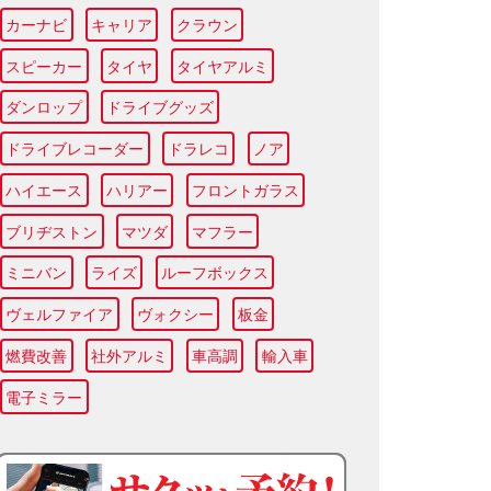
カーナビ
キャリア
クラウン
スピーカー
タイヤ
タイヤアルミ
ダンロップ
ドライブグッズ
ドライブレコーダー
ドラレコ
ノア
ハイエース
ハリアー
フロントガラス
ブリヂストン
マツダ
マフラー
ミニバン
ライズ
ルーフボックス
ヴェルファイア
ヴォクシー
板金
燃費改善
社外アルミ
車高調
輸入車
電子ミラー