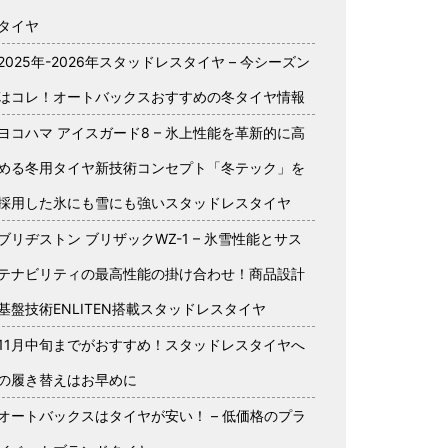
タイヤ
2025年-2026年スタッドレスタイヤ – 今シーズン
はコレ！オートバックスおすすめの冬タイヤ情報
ヨコハマ アイスガード8 – 氷上性能を革新的に高
める冬用タイヤ新技術コンセプト「冬テック」を
採用した氷にも雪にも強いスタッドレスタイヤ
ブリヂストン ブリザックWZ-1 – 氷雪性能とサス
テナビリティの最高性能の掛け合わせ！商品設計
基盤技術ENLITEN搭載スタッドレスタイヤ
11月中旬までがおすすめ！スタッドレスタイヤへ
の履き替えはお早めに
オートバックスはタイヤが安い！ – 低価格のプラ