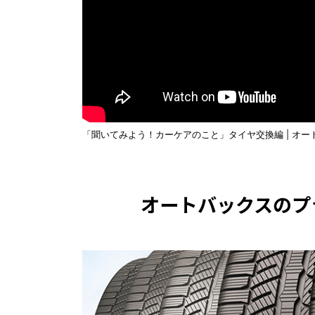
「聞いてみよう！カーケアのこと」タイヤ交換編 | オー
オートバックスの
プ