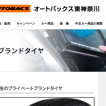
取・販売
キャンペーン
カー用品
保 険
中古カー用品の買取
ブランドタイヤ
価格のプライベートブランドタイヤ