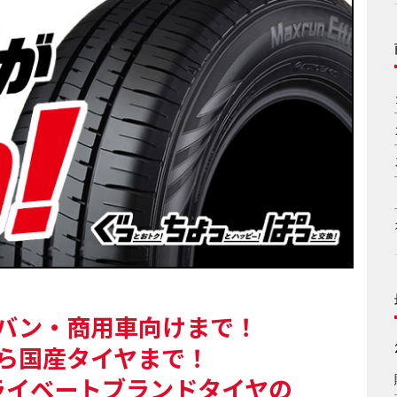
バン・商用車向けまで！
ら国産タイヤまで！
ライベートブランドタイヤの