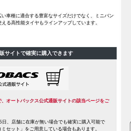
広い車種に適合する豊富なサイズだけでなく、ミニバン
使える高性能タイヤもラインアップしています。
販サイトで
確実に購入できます
で、オートバックス公式通販サイトの該当ページをご
65日、店舗に在庫が無い場合でも確実に購入可能で
コミセット」をご用意している場合もあります。