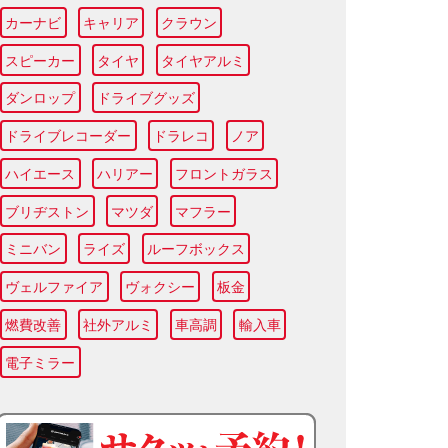
カーナビ
キャリア
クラウン
スピーカー
タイヤ
タイヤアルミ
ダンロップ
ドライブグッズ
ドライブレコーダー
ドラレコ
ノア
ハイエース
ハリアー
フロントガラス
ブリヂストン
マツダ
マフラー
ミニバン
ライズ
ルーフボックス
ヴェルファイア
ヴォクシー
板金
燃費改善
社外アルミ
車高調
輸入車
電子ミラー