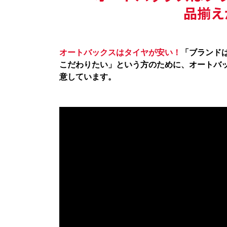
品揃え
オートバックスはタイヤが安い！
「ブランド
こだわりたい」という方のために、オートバ
意しています。