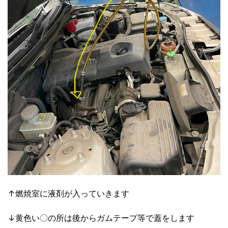
↑燃焼室に液剤が入っていきます
↓黄色い〇の所は後からガムテープ等で蓋をします