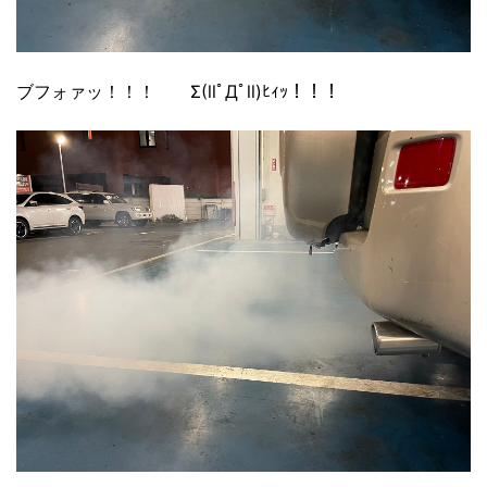
ブフォァッ！！！ Σ(llﾟДﾟll)ﾋｨｯ！！！