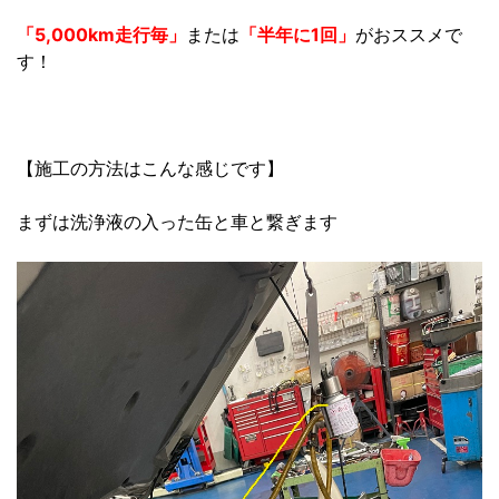
「5,000km走行毎」
または
「半年に1回」
がおススメで
す！
【施工の方法はこんな感じです】
まずは洗浄液の入った缶と車と繋ぎます