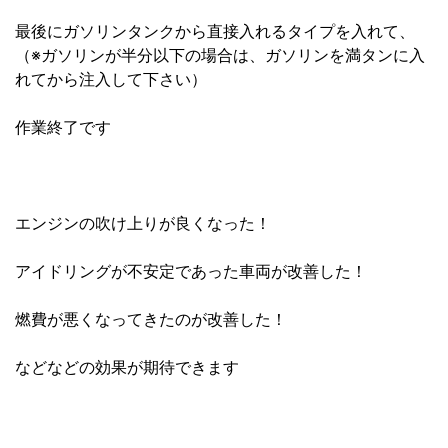
最後にガソリンタンクから直接入れるタイプを入れて、
（※ガソリンが半分以下の場合は、ガソリンを満タンに入
れてから注入して下さい）
作業終了です
エンジンの吹け上りが良くなった！
アイドリングが不安定であった車両が改善した！
燃費が悪くなってきたのが改善した！
などなどの効果が期待できます