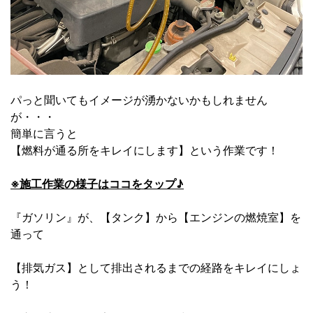
パっと聞いてもイメージが湧かないかもしれません
が・・・
簡単に言うと
【燃料が通る所をキレイにします】という作業です！
※施工作業の様子はココをタップ♪
『ガソリン』が、【タンク】から【エンジンの燃焼室】を
通って
【排気ガス】として排出されるまでの経路をキレイにしょ
う！